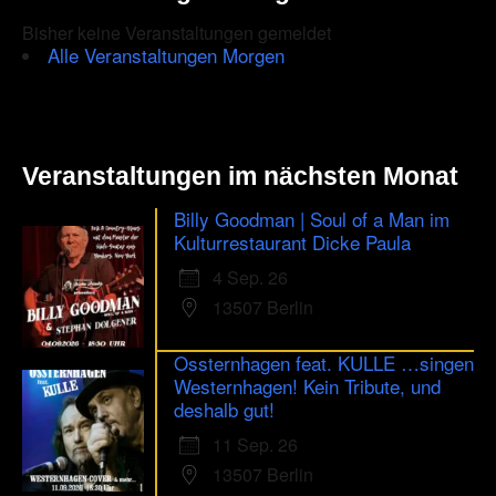
Bisher keine Veranstaltungen gemeldet
Alle Veranstaltungen Morgen
Veranstaltungen im nächsten Monat
Billy Goodman | Soul of a Man im
Kulturrestaurant Dicke Paula
4 Sep. 26
13507 Berlin
Ossternhagen feat. KULLE …singen
Westernhagen! Kein Tribute, und
deshalb gut!
11 Sep. 26
13507 Berlin