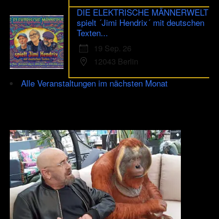
DIE ELEKTRISCHE MÄNNERWELT
spielt ´Jimi Hendrix´ mit deutschen
Texten...
19 Sep. 26
12043 Berlin
Alle Veranstaltungen im nächsten Monat