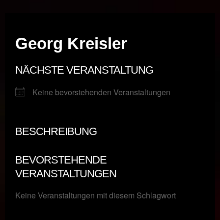
Musik vor Ort – "Support Your Local Hero!"
Georg Kreisler
NÄCHSTE VERANSTALTUNG
Keine bevorstehenden Veranstaltungen
BESCHREIBUNG
BEVORSTEHENDE
VERANSTALTUNGEN
Keine Veranstaltungen mit diesem Schlagwort