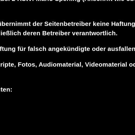
e übernimmt der Seitenbetreiber keine Haftung
ließlich deren Betreiber verantwortlich.
ftung für falsch angekündigte oder ausfalle
ipte, Fotos, Audiomaterial, Videomaterial 
ten: