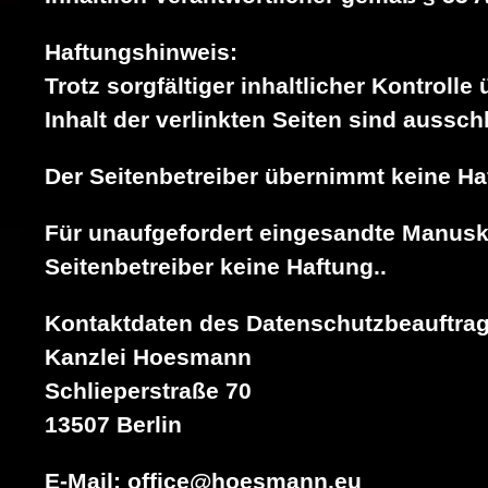
Haftungshinweis:
Trotz sorgfältiger inhaltlicher Kontroll
Inhalt der verlinkten Seiten sind aussch
Der Seitenbetreiber übernimmt keine Ha
Für unaufgefordert eingesandte Manuskr
Seitenbetreiber keine Haftung..
Kontaktdaten des Datenschutzbeauftrag
Kanzlei Hoesmann
Schlieperstraße 70
13507 Berlin
E-Mail:
office@hoesmann.eu