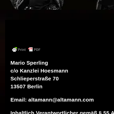
Mario Sperling
c/o Kanzlei Hoesmann
Schlieperstraße 70
13507 Berlin
Email: altamann@altamann.com
Inhaltlich Verantwortlicher gemäß § 55 A