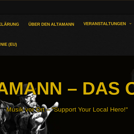
VERANSTALTUNGEN
KLÄRUNG
ÜBER DEN ALTAMANN
NIE (EU)
AMANN – DAS 
Musik vor Ort – "Support Your Local Hero!"