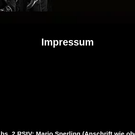
Impressum
bs. 2 RStV: Mario Sperling (Anschrift wie ob