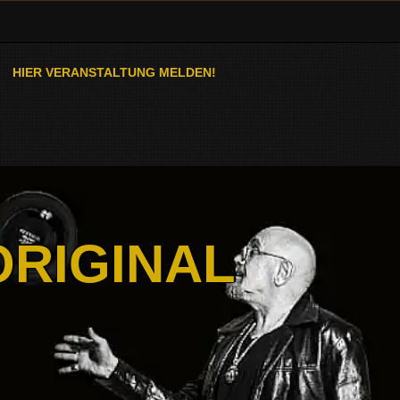
HIER VERANSTALTUNG MELDEN!
ORIGINAL