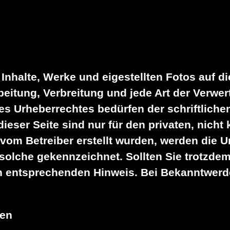
n Inhalte, Werke und eigestellten Fotos auf 
rbeitung, Verbreitung und jede Art der Verwe
s Urheberrechtes bedürfen der schriftliche
ieser Seite sind nur für den privaten, nicht
t vom Betreiber erstellt wurden, werden die U
 solche gekennzeichnet. Sollten Sie trotzde
n entsprechenden Hinweis. Bei Bekanntwerd
ten