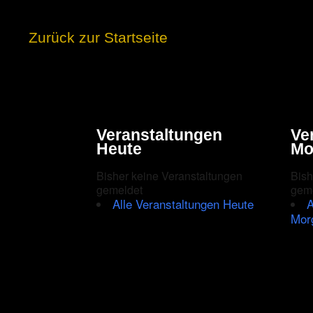
Zurück zur Startseite
Veranstaltungen
Ve
Heute
Mo
Bisher keine Veranstaltungen
Bish
gemeldet
gem
Alle Veranstaltungen Heute
A
Mor