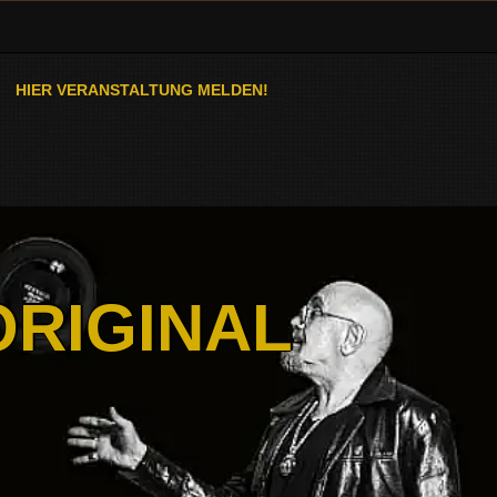
HIER VERANSTALTUNG MELDEN!
ORIGINAL