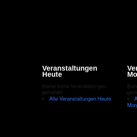
Veranstaltungen
Ve
Heute
Mo
Bisher keine Veranstaltungen
Bish
gemeldet
gem
Alle Veranstaltungen Heute
A
Mor