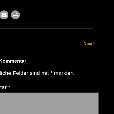
Next
 Kommentar
liche Felder sind mit
*
markiert
tar
*