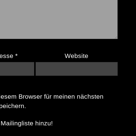
resse
*
Website
iesem Browser für meinen nächsten
eichern.
Mailingliste hinzu!