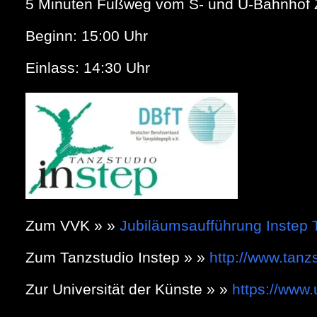
5 Minuten Fußweg vom S- und U-Bahnhof 
Beginn: 15:00 Uhr
Einlass: 14:30 Uhr
Zum VVK » »
Jubiläumsaufführung Instep 
Zum Tanzstudio Instep » »
http://www.tanz
Zur Universität der Künste » »
https://www.