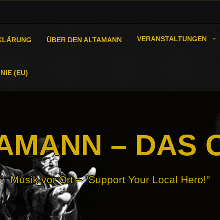
VERANSTALTUNGEN
KLÄRUNG
ÜBER DEN ALTAMANN
NIE (EU)
AMANN – DAS 
Musik vor Ort – "Support Your Local Hero!"