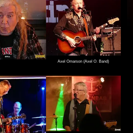
Axel Omarson (Axel O. Band)