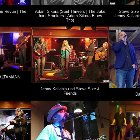
reu Revue | The
Adam Sikora (Soul Thrivers | The Juke
Steve Size 
Joint Smokers | Adam Sikora Blues
Jenny Kallabi
Trio)
 ©ALTAMANN
Jenny Kallabis und Steve Size &
Friends
Da