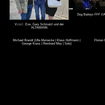
Dog Baileys FFF 
V.r.n.l.: Eve, Gary Schmalzl und der
ALTAMANN
Michael Brandt (Ulla Meinecke | Klaus Hoffmann |
Florian
George Kranz | Reinhard Mey | Sido)