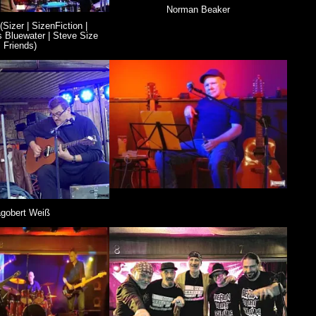
Norman Beaker
(Sizer | SizenFiction |
s Bluewater | Steve Size
Friends)
gobert Weiß