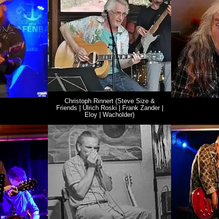
Christoph Rinnert (Steve Size &
Friends | Ulrich Roski | Frank Zander |
Eloy | Wacholder)