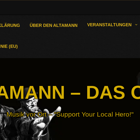
VERANSTALTUNGEN
KLÄRUNG
ÜBER DEN ALTAMANN
NIE (EU)
AMANN – DAS 
Musik vor Ort – "Support Your Local Hero!"