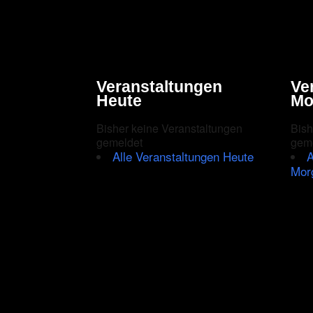
Veranstaltungen
Ve
Heute
Mo
Bisher keine Veranstaltungen
Bish
gemeldet
gem
Alle Veranstaltungen Heute
A
Mor