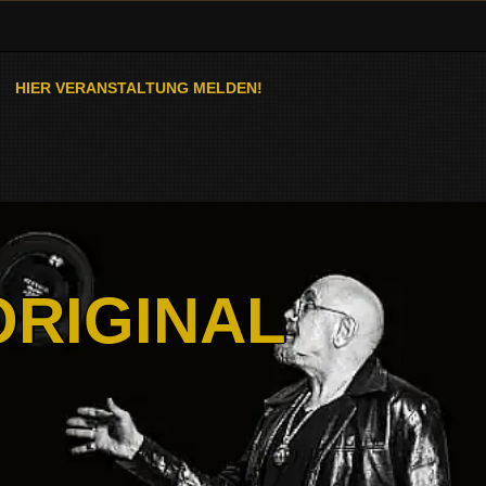
HIER VERANSTALTUNG MELDEN!
ORIGINAL