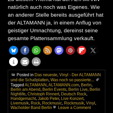
natürlich auch noch was Eigenes. Wie
an anderer Stelle bereits ausgeführt hat
der ALTAMANN ja, in einem Anflug von
geistiger Umnachtung, dereinst seine
gesamte Plattensammlung verkauft.
Posted in
Das neueste
,
Vinyl - Der ALTAMANN
und die Schallplatten
,
Was noch so passierte...
Tagged
ALTAMANN
,
ALTAMANN.com
,
Berlin
,
Berlin am Abend
,
Berlin Events
,
Berlin Live
,
Berlin
Nightlife
,
Christoph Rinnert
,
Deutsch Rock
,
Handgemacht
,
Jakob Peter
,
Live Konzert
,
Livemusik
,
Rock
,
Rockmusic
,
Rockmusik
,
Vinyl
,
on
Wacholder Band Berlin
Leave a Comment
Wiederverein