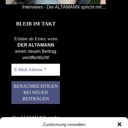
Interviews - Der ALTAMANN spricht mit ...
BLEIB IM TAKT
Erfahre als Erster, wenn
DER ALTAMANN
einen neuen Beitrag
veröffentlicht!
Der ALTAMANN sendet
keinen Spam! Er gibt
Zustimmung verwalten