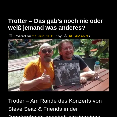
Trotter – Das gab’s noch nie oder
weiß jemand was anderes?
Posted on
27. Juni 2019
/
by
ALTAMANN
/
Trotter – Am Rande des Konzerts von
Steve Seitz & Friends in der
Jungfernheide geschah einzigartiges.