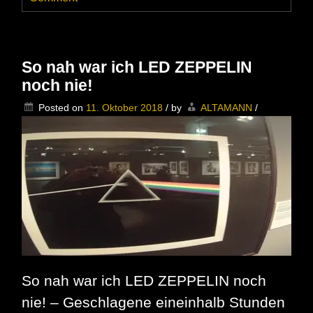
Trotter
–
Das
gab’s
noch
So nah war ich LED ZEPPELIN
nie
noch nie!
oder
weiß
Posted on
11. Oktober 2018
/
by
ALTAMANN
/
jemand
was
anderes?
So nah war ich LED ZEPPELIN noch
nie! – Geschlagene eineinhalb Stunden