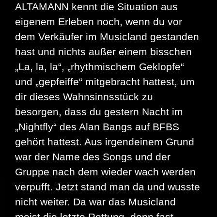
ALTAMANN kennt die Situation aus
eigenem Erleben noch, wenn du vor
dem Verkäufer im Musicland gestanden
hast und nichts außer einem bisschen
„La, la, la“, „rhythmischem Geklopfe“
und „gepfeiffe“ mitgebracht hattest, um
dir dieses Wahnsinnsstück zu
besorgen, dass du gestern Nacht im
„Nightfly“ des Alan Bangs auf BFBS
gehört hattest. Aus irgendeinem Grund
war der Name des Songs und der
Gruppe nach dem wieder wach werden
verpufft. Jetzt stand man da und wusste
nicht weiter. Da war das Musicland
meist die letzte Rettung, denn fast