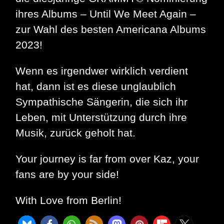
ihres Albums – Until We Meet Again –
zur Wahl des besten Americana Albums
2023!
Wenn es irgendwer wirklich verdient
hat, dann ist es diese unglaublich
Sympathische Sängerin, die sich ihr
Leben, mit Unterstützung durch ihre
Musik, zurück geholt hat.
Your journey is far from over Kaz, your
fans are by your side!
With Love from Berlin!