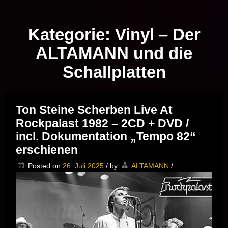
Musik vor Ort – "Support Your Local Hero!"
Kategorie:
Vinyl – Der
ALTAMANN und die
Schallplatten
Ton Steine Scherben Live At
Rockpalast 1982 – 2CD + DVD /
incl. Dokumentation „Tempo 82“
erschienen
Posted on
26. Juli 2025
/
by
ALTAMANN
/