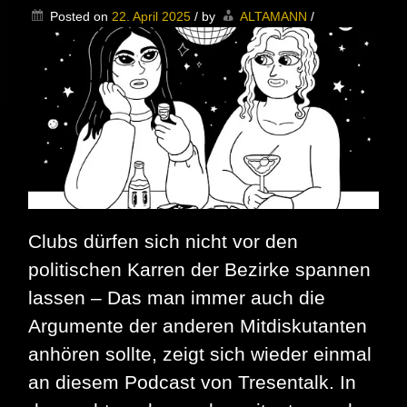
Agentur
Posted on
22. April 2025
/
by
ALTAMANN
/
Clubs dürfen sich nicht vor den
politischen Karren der Bezirke spannen
lassen – Das man immer auch die
Argumente der anderen Mitdiskutanten
anhören sollte, zeigt sich wieder einmal
an diesem Podcast von Tresentalk. In