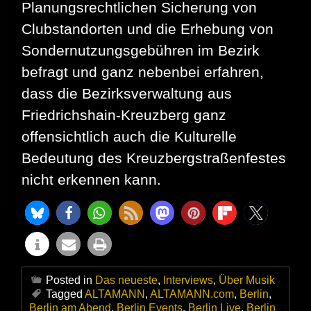
Planungsrechtlichen Sicherung von
Clubstandorten und die Erhebung von
Sondernutzungsgebühren im Bezirk
befragt und ganz nebenbei erfahren,
dass die Bezirksverwaltung aus
Friedrichshain-Kreuzberg ganz
offensichtlich auch die Kulturelle
Bedeutung des Kreuzbergstraßenfestes
nicht erkennen kann.
Posted in
Das neueste
,
Interviews
,
Über Musik
Tagged
ALTAMANN
,
ALTAMANN.com
,
Berlin
,
Berlin am Abend
,
Berlin Events
,
Berlin Live
,
Berlin