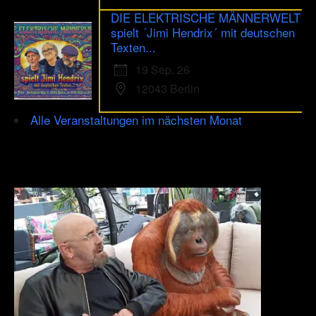
DIE ELEKTRISCHE MÄNNERWELT
spielt ´Jimi Hendrix´ mit deutschen
Texten...
19 Sep. 26
12043 Berlin
Alle Veranstaltungen im nächsten Monat