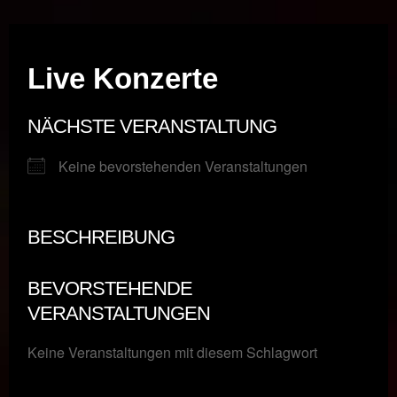
Musik vor Ort – "Support Your Local Hero!"
Live Konzerte
NÄCHSTE VERANSTALTUNG
Keine bevorstehenden Veranstaltungen
BESCHREIBUNG
BEVORSTEHENDE
VERANSTALTUNGEN
Keine Veranstaltungen mit diesem Schlagwort