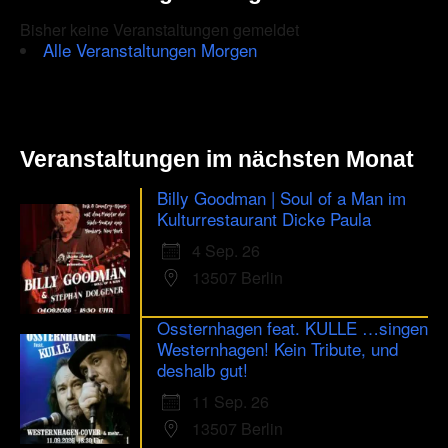
Bisher keine Veranstaltungen gemeldet
Alle Veranstaltungen Morgen
Veranstaltungen im nächsten Monat
Billy Goodman | Soul of a Man im
Kulturrestaurant Dicke Paula
4 Sep. 26
13507 Berlin
Ossternhagen feat. KULLE …singen
Westernhagen! Kein Tribute, und
deshalb gut!
11 Sep. 26
13507 Berlin