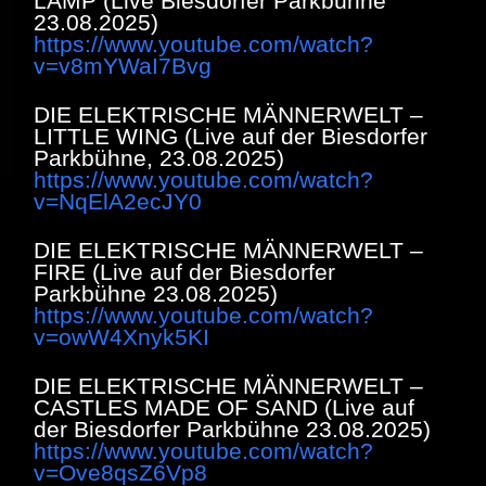
LAMP (Live Biesdorfer Parkbühne
23.08.2025)
https://www.youtube.com/watch?
v=v8mYWaI7Bvg
DIE ELEKTRISCHE MÄNNERWELT –
LITTLE WING (Live auf der Biesdorfer
Parkbühne, 23.08.2025)
https://www.youtube.com/watch?
v=NqElA2ecJY0
DIE ELEKTRISCHE MÄNNERWELT –
FIRE (Live auf der Biesdorfer
Parkbühne 23.08.2025)
https://www.youtube.com/watch?
v=owW4Xnyk5KI
DIE ELEKTRISCHE MÄNNERWELT –
CASTLES MADE OF SAND (Live auf
der Biesdorfer Parkbühne 23.08.2025)
https://www.youtube.com/watch?
v=Ove8qsZ6Vp8