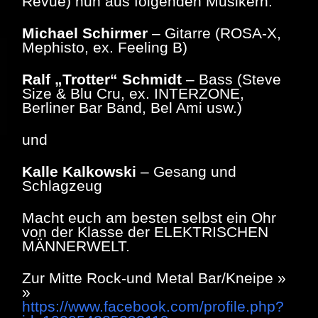
Revue) nun aus folgenden Musikern:
Michael Schirmer
– Gitarre (ROSA-X,
Mephisto, ex. Feeling B)
Ralf „Trotter“ Schmidt
– Bass (Steve
Size & Blu Cru, ex. INTERZONE,
Berliner Bar Band, Bel Ami usw.)
und
Kalle Kalkowski
– Gesang und
Schlagzeug
Macht euch am besten selbst ein Ohr
von der Klasse der ELEKTRISCHEN
MÄNNERWELT.
Zur Mitte Rock-und Metal Bar/Kneipe »
»
https://www.facebook.com/profile.php?