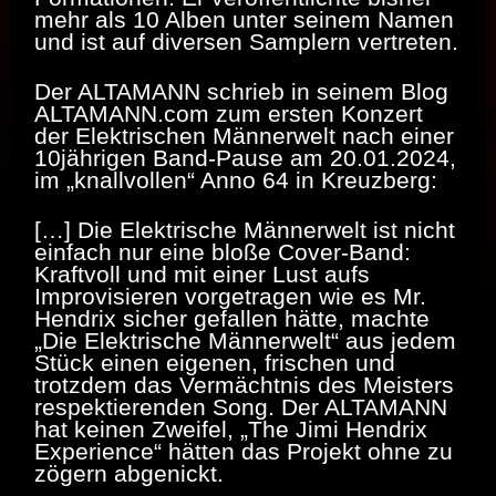
mehr als 10 Alben unter seinem Namen
und ist auf diversen Samplern vertreten.
Der ALTAMANN schrieb in seinem Blog
ALTAMANN.com zum ersten Konzert
der Elektrischen Männerwelt nach einer
10jährigen Band-Pause am 20.01.2024,
im „knallvollen“ Anno 64 in Kreuzberg:
[…] Die Elektrische Männerwelt ist nicht
einfach nur eine bloße Cover-Band:
Kraftvoll und mit einer Lust aufs
Improvisieren vorgetragen wie es Mr.
Hendrix sicher gefallen hätte, machte
„Die Elektrische Männerwelt“ aus jedem
Stück einen eigenen, frischen und
trotzdem das Vermächtnis des Meisters
respektierenden Song. Der ALTAMANN
hat keinen Zweifel, „The Jimi Hendrix
Experience“ hätten das Projekt ohne zu
zögern abgenickt.