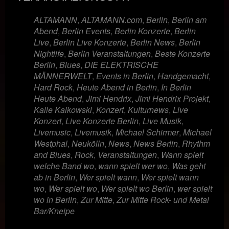
ALTAMANN
,
ALTAMANN.com
,
Berlin
,
Berlin am
Abend
,
Berlin Events
,
Berlin Konzerte
,
Berlin
Live
,
Berlin Live Konzerte
,
Berlin News
,
Berlin
Nightlife
,
Berlin Veranstaltungen
,
Beste Konzerte
Berlin
,
Blues
,
DIE ELEKTRISCHE
MÄNNERWELT
,
Events in Berlin
,
Handgemacht
,
Hard Rock
,
Heute Abend in Berlin
,
In Berlin
Heute Abend
,
Jimi Hendrix
,
Jimi Hendrix Projekt
,
Kalle Kalkowski
,
Konzert
,
Kulturnews
,
Live
Konzert
,
Live Konzerte Berlin
,
Live Musik
,
Livemusic
,
Livemusik
,
Michael Schirmer
,
Michael
Westphal
,
Neukölln
,
News
,
News Berlin
,
Rhythm
and Blues
,
Rock
,
Veranstaltungen
,
Wann spielt
welche Band wo
,
wann spielt wer wo
,
Was geht
ab in Berlin
,
Wer spielt wann
,
Wer spielt wann
wo
,
Wer spielt wo
,
Wer spielt wo Berlin
,
wer spielt
wo in Berlin
,
Zur Mitte
,
Zur Mitte Rock- und Metal
Bar/Kneipe