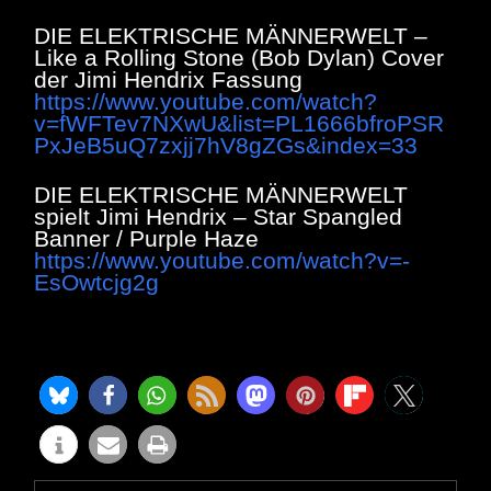
DIE ELEKTRISCHE MÄNNERWELT –
Like a Rolling Stone (Bob Dylan) Cover
der Jimi Hendrix Fassung
https://www.youtube.com/watch?
v=fWFTev7NXwU&list=PL1666bfroPSR
PxJeB5uQ7zxjj7hV8gZGs&index=33
DIE ELEKTRISCHE MÄNNERWELT
spielt Jimi Hendrix – Star Spangled
Banner / Purple Haze
https://www.youtube.com/watch?v=-
EsOwtcjg2g