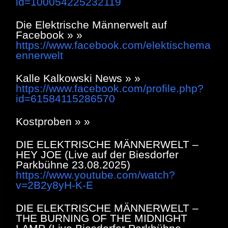
id=100054225232119
Die Elektrische Männerwelt auf
Facebook » »
https://www.facebook.com/elektischema
ennerwelt
Kalle Kalkowski News » »
https://www.facebook.com/profile.php?
id=61584115286570
Kostproben » »
DIE ELEKTRISCHE MÄNNERWELT –
HEY JOE (Live auf der Biesdorfer
Parkbühne 23.08.2025)
https://www.youtube.com/watch?
v=2B2y8yH-K-E
DIE ELEKTRISCHE MÄNNERWELT –
THE BURNING OF THE MIDNIGHT