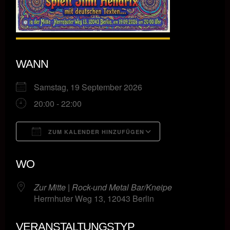
WANN
Samstag, 19 September 2026
20:00 - 22:00
ZUM KALENDER HINZUFÜGEN
ICS herunterladen
Google Kalende
WO
Zur Mitte | Rock-und Metal Bar/Kneipe
Herrnhuter Weg 13, 12043 Berlin
VERANSTALTUNGSTYP