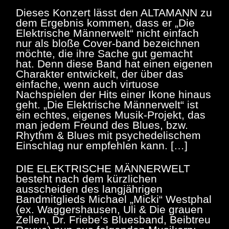
Dieses Konzert lässt den ALTAMANN zu
dem Ergebnis kommen, dass er „Die
Elektrische Männerwelt“ nicht einfach
nur als bloße Cover-band bezeichnen
möchte, die ihre Sache gut gemacht
hat. Denn diese Band hat einen eigenen
Charakter entwickelt, der über das
einfache, wenn auch virtuose
Nachspielen der Hits einer Ikone hinaus
geht. „Die Elektrische Männerwelt“ ist
ein echtes, eigenes Musik-Projekt, das
man jedem Freund des Blues, bzw.
Rhythm & Blues mit psychedelischem
Einschlag nur empfehlen kann. […]
DIE ELEKTRISCHE MÄNNERWELT
besteht nach dem kürzlichen
ausscheiden des langjährigen
Bandmitglieds Michael „Micki“ Westphal
(ex. Waggershausen, Uli & Die grauen
Zellen, Dr. Friebe‘s Bluesband, Beibtreu