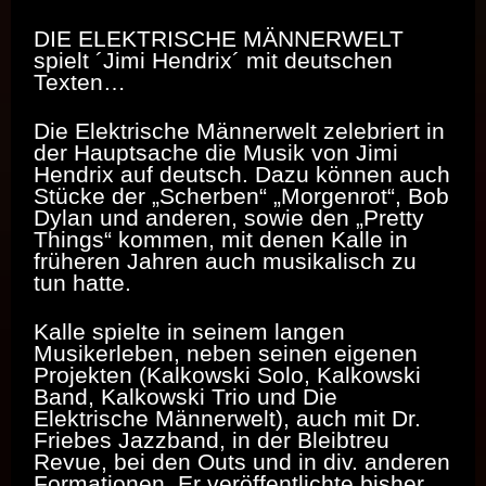
DIE ELEKTRISCHE MÄNNERWELT
spielt
´Jimi Hendri
x
´
mit deutschen
Texten…
Die Elektrische Männerwelt zelebriert in
der Hauptsache die Musik von Jimi
Hendrix auf deutsch. Dazu können auch
Stücke der „Scherben“ „Morgenrot“, Bob
Dylan und anderen, sowie den „Pretty
Things“ kommen, mit denen Kalle in
früheren Jahren auch musikalisch zu
tun hatte.
Kalle spielte in seinem langen
Musikerleben, neben seinen eigenen
Projekten (Kalkowski Solo, Kalkowski
Band, Kalkowski Trio und Die
Elektrische Männerwelt), auch mit Dr.
Friebes Jazzband, in der Bleibtreu
Revue, bei den Outs und in div. anderen
Formationen. Er veröffentlichte bisher