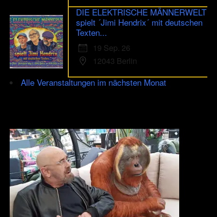
DIE ELEKTRISCHE MÄNNERWELT
spielt ´Jimi Hendrix´ mit deutschen
Texten...
19 Sep. 26
12043 Berlin
Alle Veranstaltungen im nächsten Monat