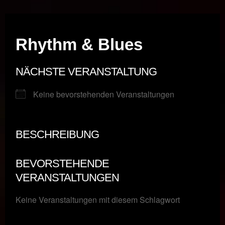
Musik vor Ort – "Support Your Local Hero!"
Rhythm & Blues
NÄCHSTE VERANSTALTUNG
Keine bevorstehenden Veranstaltungen
BESCHREIBUNG
BEVORSTEHENDE
VERANSTALTUNGEN
Keine Veranstaltungen mit diesem Schlagwort