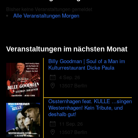
Bisher keine Veranstaltungen gemeldet
Alle Veranstaltungen Morgen
Veranstaltungen im nächsten Monat
Billy Goodman | Soul of a Man im
Kulturrestaurant Dicke Paula
4 Sep. 26
13507 Berlin
Ossternhagen feat. KULLE …singen
Westernhagen! Kein Tribute, und
deshalb gut!
11 Sep. 26
13507 Berlin