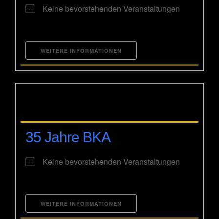
Keine bevorstehenden Veranstaltungen
WEITERE INFORMATIONEN
35 Jahre BKA
Keine bevorstehenden Veranstaltungen
WEITERE INFORMATIONEN