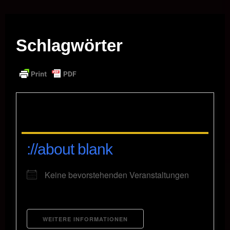
Musik vor Ort – "Support Your Local Hero!"
Schlagwörter
://about blank
Keine bevorstehenden Veranstaltungen
WEITERE INFORMATIONEN