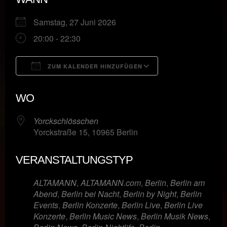
Samstag, 27 Juni 2026
20:00 - 22:30
ZUM KALENDER HINZUFÜGEN
ICS herunterladen
Google Kalende
WO
Yorckschlösschen
Yorckstraße 15, 10965 Berlin
VERANSTALTUNGSTYP
ALTAMANN
,
ALTAMANN.com
,
Berlin
,
Berlin am
Abend
,
Berlin bei Nacht
,
Berlin by Night
,
Berlin
Events
,
Berlin Konzerte
,
Berlin Live
,
Berlin Live
Konzerte
,
Berlin Music News
,
Berlin Musik News
,