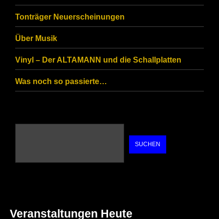
are
Tonträger Neuerscheinungen
human.
Über Musik
Vinyl – Der ALTAMANN und die Schallplatten
Was noch so passierte…
SUCHEN
Veranstaltungen Heute