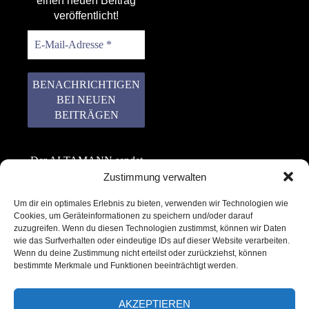
einen neuen Beitrag
veröffentlicht!
Der ALTAMANN sendet
keinen Spam! Er gibt
Zustimmung verwalten
keine Daten an dritte
Um dir ein optimales Erlebnis zu bieten, verwenden wir Technologien wie
weiter. Erfahre mehr in
Cookies, um Geräteinformationen zu speichern und/oder darauf
unserer
zuzugreifen. Wenn du diesen Technologien zustimmst, können wir Daten
Datenschutzerklärung
.
wie das Surfverhalten oder eindeutige IDs auf dieser Website verarbeiten.
Wenn du deine Zustimmung nicht erteilst oder zurückziehst, können
bestimmte Merkmale und Funktionen beeinträchtigt werden.
AKZEPTIEREN