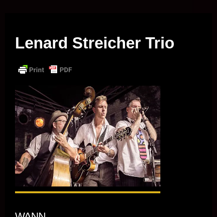
Musik vor Ort – "Support Your Local Hero!"
Lenard Streicher Trio
WANN