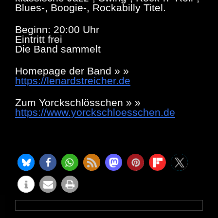
Blues-, Boogie-, Rockabilly Titel.
Beginn: 20:00 Uhr
Eintritt frei
Die Band sammelt
Homepage der Band » »
https://lenardstreicher.de
Zum Yorckschlösschen » »
https://www.yorckschloesschen.de