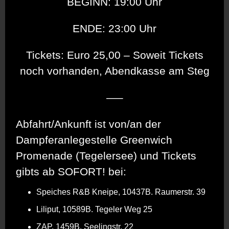
BEGINN: 19:00 Uhr
ENDE: 23:00 Uhr
Tickets: Euro 25,00 – Soweit Tickets
noch vorhanden, Abendkasse am Steg
—–
Abfahrt/Ankunft ist von/an der
Dampferanlegestelle Greenwich
Promenade (Tegelersee) und Tickets
gibts ab SOFORT! bei:
Speiches R&B Kneipe, 10437B. Raumerstr. 39
Liliput, 10589B. Tegeler Weg 25
ZAP, 1459B. Seelingstr. 22