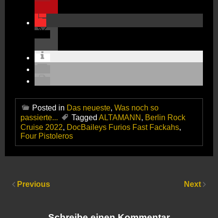
Posted in
Das neueste
,
Was noch so
passierte...
Tagged
ALTAMANN
,
Berlin Rock
Cruise 2022
,
DocBaileys Furios Fast Fackahs
,
Four Pistoleros
Previous
Next
Schreibe einen Kommentar