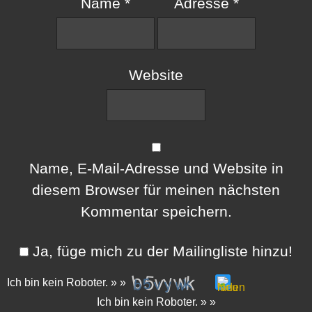
Name
*
Adresse
*
Website
Name, E-Mail-Adresse und Website in
diesem Browser für meinen nächsten
Kommentar speichern.
Ja, füge mich zu der Mailingliste hinzu!
Ich bin kein Roboter. » »
Please
Ich bin kein Roboter. » »