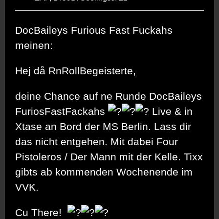
DocBaileys Furious Fast Fuckahs
meinen:
Hej då RnRollBegeisterte,
deine Chance auf ne Runde DocBaileys
FuriosFastFackahs
Live & in
Xtase an Bord der MS Berlin. Lass dir
das nicht entgehen. Mit dabei Four
Pistoleros / Der Mann mit der Kelle. Tixx
gibts ab kommenden Wochenende im
VVK.
Cu There!