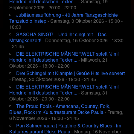
Hendrix´ mit deutschen Texten...
- Samstag, 19
September 2026 - 20:00 - 22:00
Jubiläumsaufführung - 40 Jahre Tanzgeschichte
Tanzstudio instep
- Samstag, 3 Oktober 2026 - 15:00 -
18:00
SASCHA SINGT! – Und ihr singt mit – Das
Mitsingkonzert!
- Donnerstag, 15 Oktober 2026 - 18:30
- 21:45
DIE ELEKTRISCHE MÄNNERWELT spielt ´Jimi
Hendrix´ mit deutschen Texten...
- Mittwoch, 21
Oktober 2026 - 18:00 - 22:00
Drei Schlingel mit Klampfe | Große Hits live serviert
- Freitag, 30 Oktober 2026 - 18:30 - 21:45
DIE ELEKTRISCHE MÄNNERWELT spielt ´Jimi
Hendrix´ mit deutschen Texten...
- Samstag, 31
Oktober 2026 - 20:00 - 22:00
The Proud Fools - Americana, Country, Folk,
Blues, Rock im Kulturrestaurant Dicke Paula
- Freitag,
6 November 2026 - 18:30 - 21:45
Pan Salmenhaara | Ragtime & Country Blues - im
Kulturrestaurant Dicke Paula
- Montag, 16 November