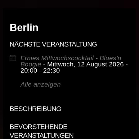
Musik vor Ort – "Support Your Local Hero!"
Berlin
NÄCHSTE VERANSTALTUNG
Ernies Mittwochscocktail - Blues'n
Boogie
- Mittwoch, 12 August 2026 -
20:00 - 22:30
Alle anzeigen
BESCHREIBUNG
BEVORSTEHENDE
VERANSTALTUNGEN