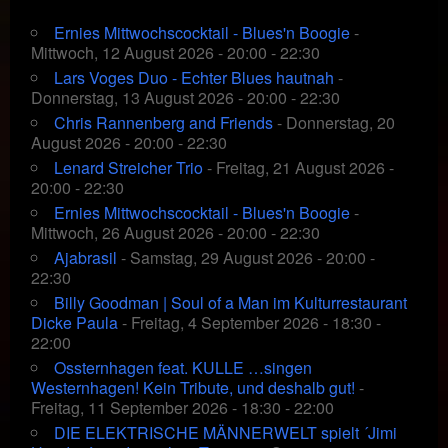
Ernies Mittwochscocktail - Blues'n Boogie
-
Mittwoch, 12 August 2026 - 20:00 - 22:30
Lars Voges Duo - Echter Blues hautnah
-
Donnerstag, 13 August 2026 - 20:00 - 22:30
Chris Rannenberg and Friends
- Donnerstag, 20
August 2026 - 20:00 - 22:30
Lenard Streicher Trio
- Freitag, 21 August 2026 -
20:00 - 22:30
Ernies Mittwochscocktail - Blues'n Boogie
-
Mittwoch, 26 August 2026 - 20:00 - 22:30
Ajabrasil
- Samstag, 29 August 2026 - 20:00 -
22:30
Billy Goodman | Soul of a Man im Kulturrestaurant
Dicke Paula
- Freitag, 4 September 2026 - 18:30 -
22:00
Ossternhagen feat. KULLE …singen
Westernhagen! Kein Tribute, und deshalb gut!
-
Freitag, 11 September 2026 - 18:30 - 22:00
DIE ELEKTRISCHE MÄNNERWELT spielt ´Jimi