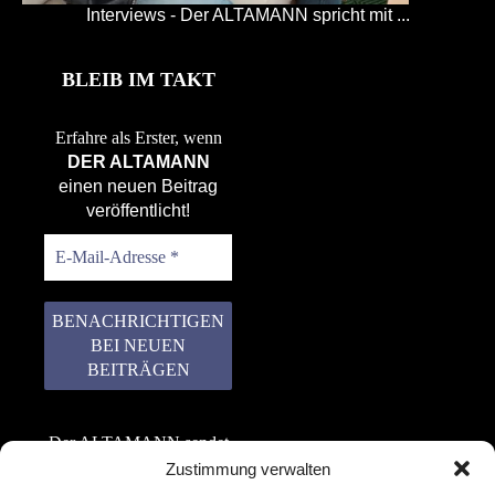
Interviews - Der ALTAMANN spricht mit ...
BLEIB IM TAKT
Erfahre als Erster, wenn
DER ALTAMANN
einen neuen Beitrag
veröffentlicht!
Der ALTAMANN sendet
keinen Spam! Er gibt
Zustimmung verwalten
keine Daten an dritte