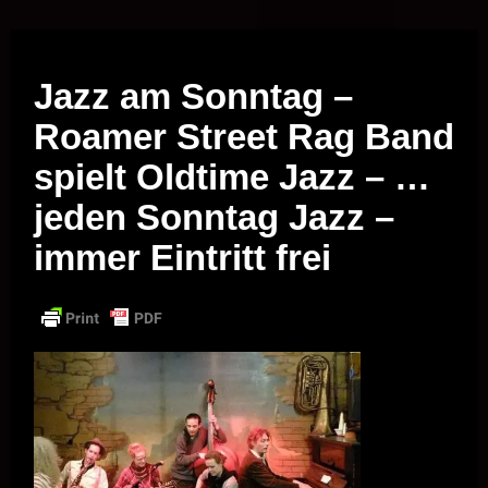
Musik vor Ort – "Support Your Local Hero!"
Jazz am Sonntag –
Roamer Street Rag Band
spielt Oldtime Jazz – …
jeden Sonntag Jazz –
immer Eintritt frei