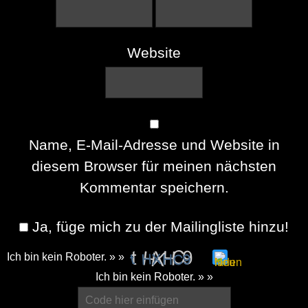
Website
Name, E-Mail-Adresse und Website in
diesem Browser für meinen nächsten
Kommentar speichern.
Ja, füge mich zu der Mailingliste hinzu!
Ich bin kein Roboter. » »
Please
Ich bin kein Roboter. » »
enter