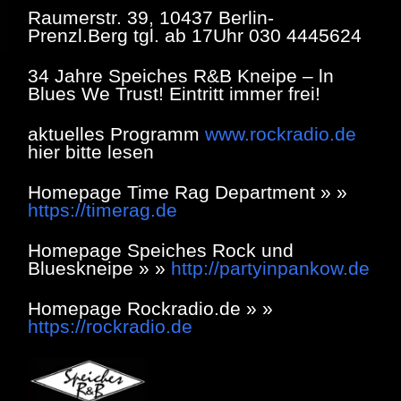
Raumerstr. 39, 10437 Berlin-
Prenzl.Berg tgl. ab 17Uhr 030 4445624
34 Jahre Speiches R&B Kneipe – ln
Blues We Trust! Eintritt immer frei!
aktuelles Programm
www.rockradio.de
hier bitte lesen
Homepage Time Rag Department » »
https://timerag.de
Homepage Speiches Rock und
Blueskneipe » »
http://partyinpankow.de
Homepage Rockradio.de » »
https://rockradio.de