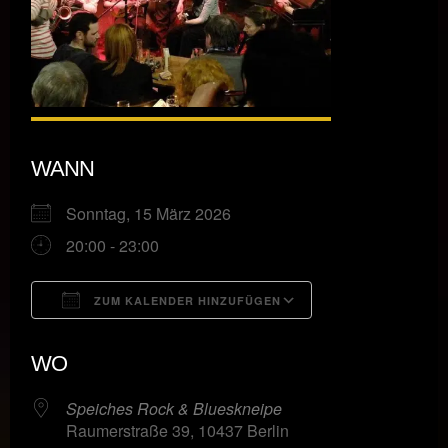
WANN
Sonntag, 15 März 2026
20:00 - 23:00
ZUM KALENDER HINZUFÜGEN
ICS herunterladen
Google Kalende
WO
Speiches Rock & Blueskneipe
Raumerstraße 39, 10437 Berlin