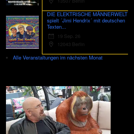
13507 Berlin
DIE ELEKTRISCHE MÄNNERWELT
spielt ´Jimi Hendrix´ mit deutschen
Texten...
19 Sep. 26
12043 Berlin
Alle Veranstaltungen im nächsten Monat