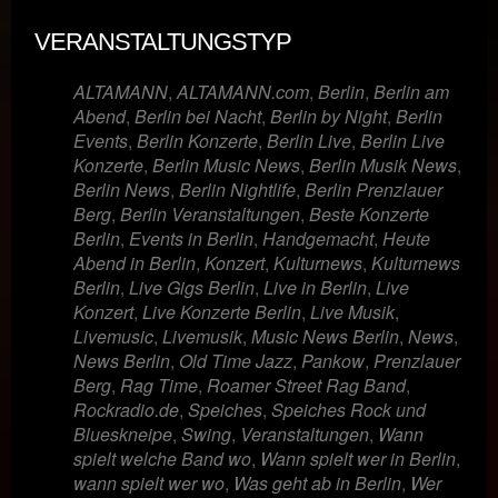
VERANSTALTUNGSTYP
ALTAMANN
,
ALTAMANN.com
,
Berlin
,
Berlin am
Abend
,
Berlin bei Nacht
,
Berlin by Night
,
Berlin
Events
,
Berlin Konzerte
,
Berlin Live
,
Berlin Live
Konzerte
,
Berlin Music News
,
Berlin Musik News
,
Berlin News
,
Berlin Nightlife
,
Berlin Prenzlauer
Berg
,
Berlin Veranstaltungen
,
Beste Konzerte
Berlin
,
Events in Berlin
,
Handgemacht
,
Heute
Abend in Berlin
,
Konzert
,
Kulturnews
,
Kulturnews
Berlin
,
Live Gigs Berlin
,
Live in Berlin
,
Live
Konzert
,
Live Konzerte Berlin
,
Live Musik
,
Livemusic
,
Livemusik
,
Music News Berlin
,
News
,
News Berlin
,
Old Time Jazz
,
Pankow
,
Prenzlauer
Berg
,
Rag Time
,
Roamer Street Rag Band
,
Rockradio.de
,
Speiches
,
Speiches Rock und
Blueskneipe
,
Swing
,
Veranstaltungen
,
Wann
spielt welche Band wo
,
Wann spielt wer in Berlin
,
wann spielt wer wo
,
Was geht ab in Berlin
,
Wer