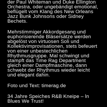
der Paul Whiteman und Duke Ellington
Orchestra, oder ungebändigt emotional,
beflügelt vom Klang des New Orleans
Jazz Bunk Johnsons oder Sidney
Bechets.
Mehrstimmiger Akkordgesang und
euphorisierende Bläsersätze werden
abgelöst von virtuosen Soli und
Kollektivimprovisationen, stets befeuert
von einer unbestechlichen
Rhythmusgruppe. Mal schwingt und
stampft das Time Rag Department
gleich einer Dampfmaschine, dann
schwebt der Rhythmus wieder leicht
und elegant dahin.
Foto und Text: timerag.de
34 Jahre Speiches R&B Kneipe – ln
Blues We Trust!