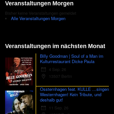
Veranstaltungen Morgen
Bisher keine Veranstaltungen gemeldet
Alle Veranstaltungen Morgen
Veranstaltungen im nächsten Monat
Billy Goodman | Soul of a Man im
Kulturrestaurant Dicke Paula
4 Sep. 26
13507 Berlin
Ossternhagen feat. KULLE …singen
Westernhagen! Kein Tribute, und
deshalb gut!
11 Sep. 26