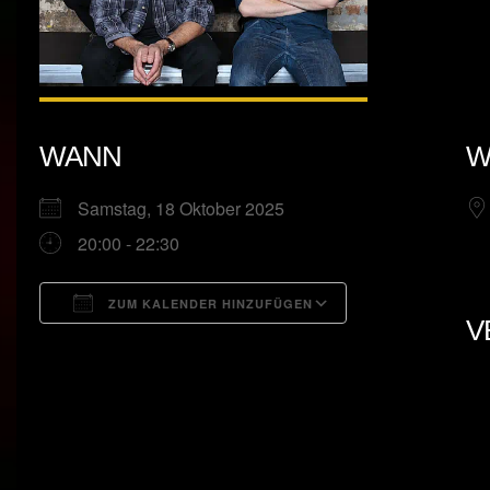
WANN
W
Samstag, 18 Oktober 2025
20:00 - 22:30
ZUM KALENDER HINZUFÜGEN
V
ICS herunterladen
Google Kalend