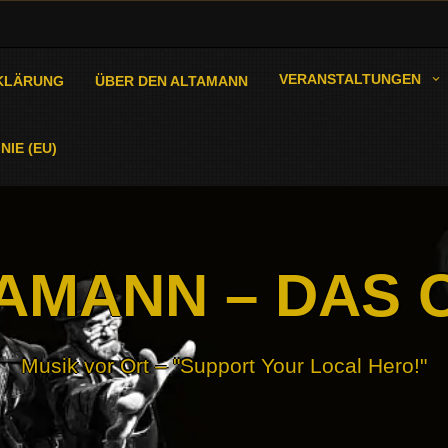
VERANSTALTUNGEN
KLÄRUNG
ÜBER DEN ALTAMANN
NIE (EU)
AMANN – DAS 
Musik vor Ort – "Support Your Local Hero!"