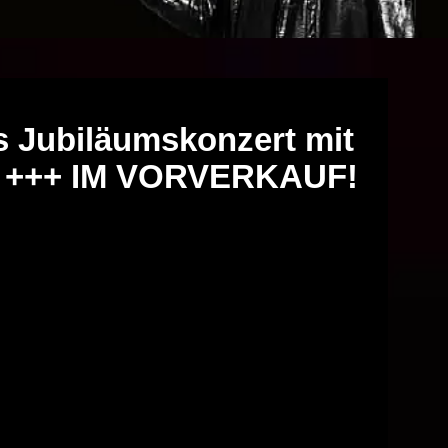
 Jubiläumskonzert mit
n +++ IM VORVERKAUF!