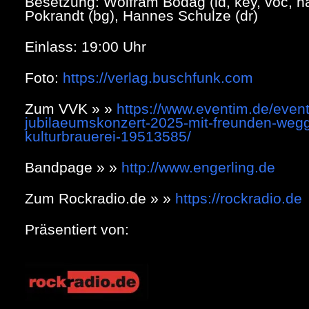
Besetzung: Wolfram Bodag (ld, key, voc, ha
Pokrandt (bg), Hannes Schulze (dr)
Einlass: 19:00 Uhr
Foto:
https://verlag.buschfunk.com
Zum VVK » »
https://www.eventim.de/event
jubilaeumskonzert-2025-mit-freunden-wegg
kulturbrauerei-19513585/
Bandpage » »
http://www.engerling.de
Zum Rockradio.de » »
https://rockradio.de
Präsentiert von: