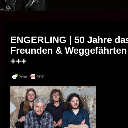
ENGERLING | 50 Jahre das
Freunden & Weggefährte
+++