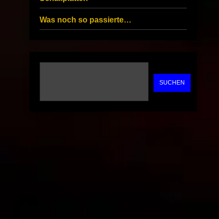
Was noch so passierte…
SUCHEN