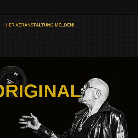
HIER VERANSTALTUNG MELDEN!
ORIGINAL