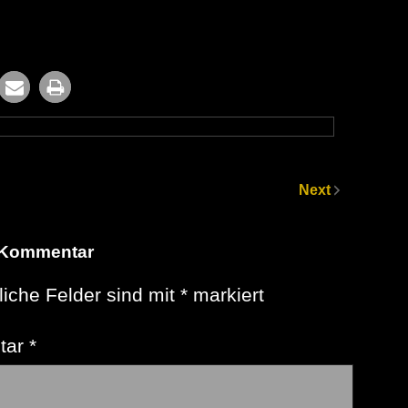
Next
 Kommentar
liche Felder sind mit
*
markiert
tar
*