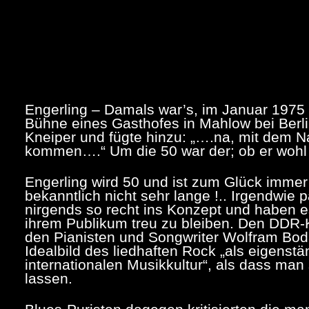
Engerling – Damals war’s, im Januar 1975 
Bühne eines Gasthofes in Mahlow bei Berlin
Kneiper und fügte hinzu: „….na, mit dem N
kommen….“ Um die 50 war der; ob er wohl
Engerling wird 50 und ist zum Glück immer 
bekanntlich nicht sehr lange !.. Irgendwie 
nirgends so recht ins Konzept und haben es
ihrem Publikum treu zu bleiben. Den DDR-
den Pianisten und Songwriter Wolfram Bod
Idealbild des liedhaften Rock „als eigens
internationalen Musikkultur“, als dass man
lassen.