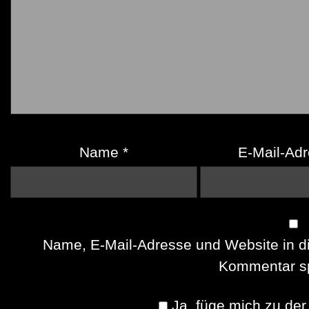
Name
*
E-Mail-Ad
Name, E-Mail-Adresse und Website in d
Kommentar sp
Ja, füge mich zu der 