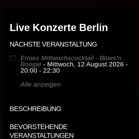
Musik vor Ort – "Support Your Local Hero!"
Live Konzerte Berlin
NÄCHSTE VERANSTALTUNG
Ernies Mittwochscocktail - Blues'n
Boogie
- Mittwoch, 12 August 2026 -
20:00 - 22:30
Alle anzeigen
BESCHREIBUNG
BEVORSTEHENDE
VERANSTALTUNGEN