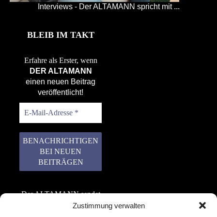
Interviews - Der ALTAMANN spricht mit ...
BLEIB IM TAKT
Erfahre als Erster, wenn
DER ALTAMANN
einen neuen Beitrag
veröffentlicht!
Der ALTAMANN sendet
keinen Spam! Er gibt
Zustimmung verwalten
keine Daten an dritte