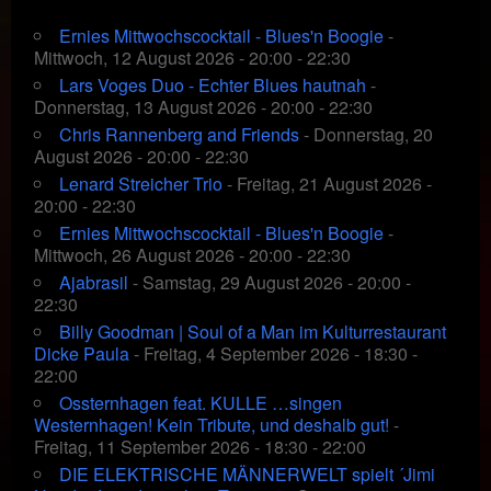
Ernies Mittwochscocktail - Blues'n Boogie
-
Mittwoch, 12 August 2026 - 20:00 - 22:30
Lars Voges Duo - Echter Blues hautnah
-
Donnerstag, 13 August 2026 - 20:00 - 22:30
Chris Rannenberg and Friends
- Donnerstag, 20
August 2026 - 20:00 - 22:30
Lenard Streicher Trio
- Freitag, 21 August 2026 -
20:00 - 22:30
Ernies Mittwochscocktail - Blues'n Boogie
-
Mittwoch, 26 August 2026 - 20:00 - 22:30
Ajabrasil
- Samstag, 29 August 2026 - 20:00 -
22:30
Billy Goodman | Soul of a Man im Kulturrestaurant
Dicke Paula
- Freitag, 4 September 2026 - 18:30 -
22:00
Ossternhagen feat. KULLE …singen
Westernhagen! Kein Tribute, und deshalb gut!
-
Freitag, 11 September 2026 - 18:30 - 22:00
DIE ELEKTRISCHE MÄNNERWELT spielt ´Jimi