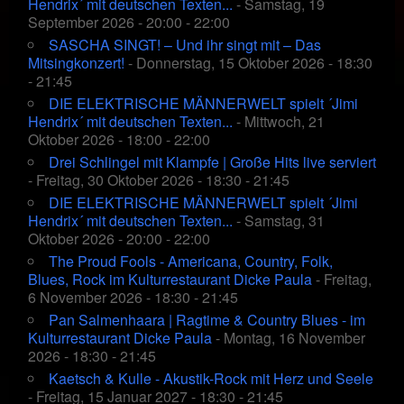
Hendrix´ mit deutschen Texten...
- Samstag, 19
September 2026 - 20:00 - 22:00
SASCHA SINGT! – Und ihr singt mit – Das
Mitsingkonzert!
- Donnerstag, 15 Oktober 2026 - 18:30
- 21:45
DIE ELEKTRISCHE MÄNNERWELT spielt ´Jimi
Hendrix´ mit deutschen Texten...
- Mittwoch, 21
Oktober 2026 - 18:00 - 22:00
Drei Schlingel mit Klampfe | Große Hits live serviert
- Freitag, 30 Oktober 2026 - 18:30 - 21:45
DIE ELEKTRISCHE MÄNNERWELT spielt ´Jimi
Hendrix´ mit deutschen Texten...
- Samstag, 31
Oktober 2026 - 20:00 - 22:00
The Proud Fools - Americana, Country, Folk,
Blues, Rock im Kulturrestaurant Dicke Paula
- Freitag,
6 November 2026 - 18:30 - 21:45
Pan Salmenhaara | Ragtime & Country Blues - im
Kulturrestaurant Dicke Paula
- Montag, 16 November
2026 - 18:30 - 21:45
Kaetsch & Kulle - Akustik-Rock mit Herz und Seele
- Freitag, 15 Januar 2027 - 18:30 - 21:45