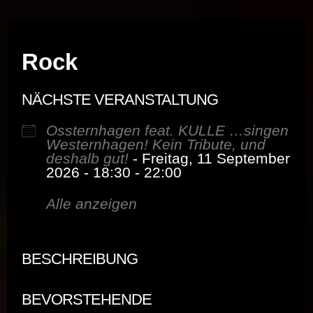
Musik vor Ort – "Support Your Local Hero!"
Rock
NÄCHSTE VERANSTALTUNG
Ossternhagen feat. KULLE …singen
Westernhagen! Kein Tribute, und
deshalb gut!
- Freitag, 11 September
2026 - 18:30 - 22:00
Alle anzeigen
BESCHREIBUNG
BEVORSTEHENDE