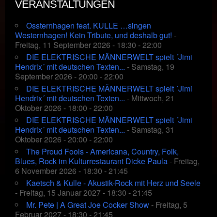
VERANSTALTUNGEN
Ossternhagen feat. KULLE …singen
Westernhagen! Kein Tribute, und deshalb gut!
-
Freitag, 11 September 2026 - 18:30 - 22:00
DIE ELEKTRISCHE MÄNNERWELT spielt ´Jimi
Hendrix´ mit deutschen Texten...
- Samstag, 19
September 2026 - 20:00 - 22:00
DIE ELEKTRISCHE MÄNNERWELT spielt ´Jimi
Hendrix´ mit deutschen Texten...
- Mittwoch, 21
Oktober 2026 - 18:00 - 22:00
DIE ELEKTRISCHE MÄNNERWELT spielt ´Jimi
Hendrix´ mit deutschen Texten...
- Samstag, 31
Oktober 2026 - 20:00 - 22:00
The Proud Fools - Americana, Country, Folk,
Blues, Rock im Kulturrestaurant Dicke Paula
- Freitag,
6 November 2026 - 18:30 - 21:45
Kaetsch & Kulle - Akustik-Rock mit Herz und Seele
- Freitag, 15 Januar 2027 - 18:30 - 21:45
Mr. Pete | A Great Joe Cocker Show
- Freitag, 5
Februar 2027 - 18:30 - 21:45