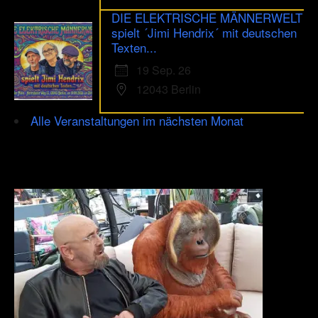
DIE ELEKTRISCHE MÄNNERWELT
spielt ´Jimi Hendrix´ mit deutschen
Texten...
19 Sep. 26
12043 Berlin
Alle Veranstaltungen im nächsten Monat