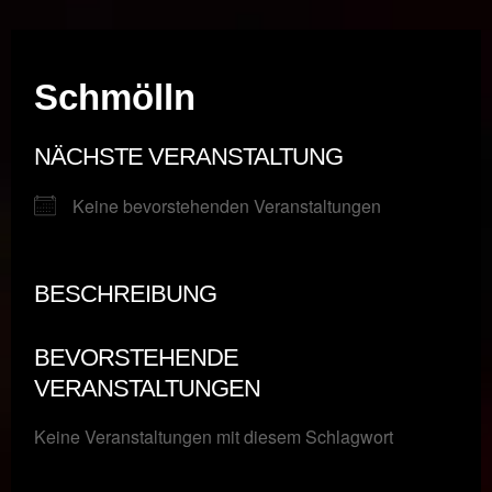
Musik vor Ort – "Support Your Local Hero!"
Schmölln
NÄCHSTE VERANSTALTUNG
Keine bevorstehenden Veranstaltungen
BESCHREIBUNG
BEVORSTEHENDE
VERANSTALTUNGEN
Keine Veranstaltungen mit diesem Schlagwort