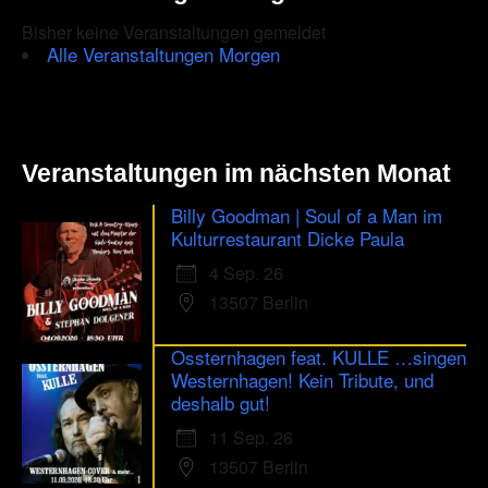
Bisher keine Veranstaltungen gemeldet
Alle Veranstaltungen Morgen
Veranstaltungen im nächsten Monat
Billy Goodman | Soul of a Man im
Kulturrestaurant Dicke Paula
4 Sep. 26
13507 Berlin
Ossternhagen feat. KULLE …singen
Westernhagen! Kein Tribute, und
deshalb gut!
11 Sep. 26
13507 Berlin