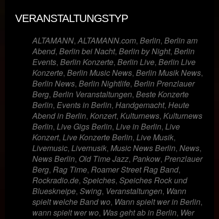
VERANSTALTUNGSTYP
ALTAMANN
,
ALTAMANN.com
,
Berlin
,
Berlin am
Abend
,
Berlin bei Nacht
,
Berlin by Night
,
Berlin
Events
,
Berlin Konzerte
,
Berlin Live
,
Berlin Live
Konzerte
,
Berlin Music News
,
Berlin Musik News
,
Berlin News
,
Berlin Nightlife
,
Berlin Prenzlauer
Berg
,
Berlin Veranstaltungen
,
Beste Konzerte
Berlin
,
Events in Berlin
,
Handgemacht
,
Heute
Abend in Berlin
,
Konzert
,
Kulturnews
,
Kulturnews
Berlin
,
Live Gigs Berlin
,
Live in Berlin
,
Live
Konzert
,
Live Konzerte Berlin
,
Live Musik
,
Livemusic
,
Livemusik
,
Music News Berlin
,
News
,
News Berlin
,
Old Time Jazz
,
Pankow
,
Prenzlauer
Berg
,
Rag Time
,
Roamer Street Rag Band
,
Rockradio.de
,
Speiches
,
Speiches Rock und
Blueskneipe
,
Swing
,
Veranstaltungen
,
Wann
spielt welche Band wo
,
Wann spielt wer in Berlin
,
wann spielt wer wo
,
Was geht ab in Berlin
,
Wer