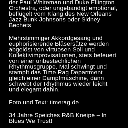
der Paul Whiteman und Duke Ellington
Orchestra, oder ungebändigt emotional,
beflügelt vom Klang des New Orleans
Jazz Bunk Johnsons oder Sidney
Bechets.
Mehrstimmiger Akkordgesang und
euphorisierende Bläsersätze werden
abgelöst von virtuosen Soli und
Kollektivimprovisationen, stets befeuert
von einer unbestechlichen
Rhythmusgruppe. Mal schwingt und
stampft das Time Rag Department
gleich einer Dampfmaschine, dann
schwebt der Rhythmus wieder leicht
und elegant dahin.
Foto und Text: timerag.de
34 Jahre Speiches R&B Kneipe – ln
Blues We Trust!