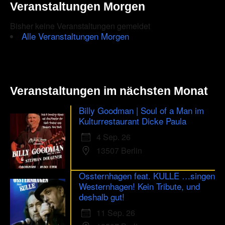
Veranstaltungen Morgen
Bisher keine Veranstaltungen gemeldet
Alle Veranstaltungen Morgen
Veranstaltungen im nächsten Monat
Billy Goodman | Soul of a Man im
Kulturrestaurant Dicke Paula
4 Sep. 26
13507 Berlin
Ossternhagen feat. KULLE …singen
Westernhagen! Kein Tribute, und
deshalb gut!
11 Sep. 26