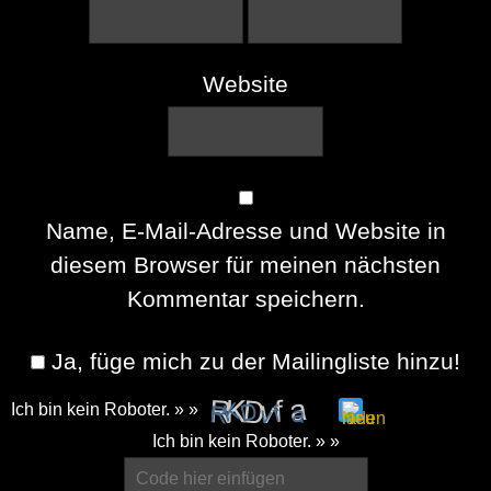
Website
Name, E-Mail-Adresse und Website in
diesem Browser für meinen nächsten
Kommentar speichern.
Ja, füge mich zu der Mailingliste hinzu!
Ich bin kein Roboter. » »
Please
Ich bin kein Roboter. » »
enter