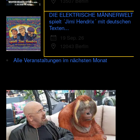
13507 Berlin
DIE ELEKTRISCHE MÄNNERWELT
spielt ´Jimi Hendrix´ mit deutschen
Texten...
19 Sep. 26
12043 Berlin
Alle Veranstaltungen im nächsten Monat