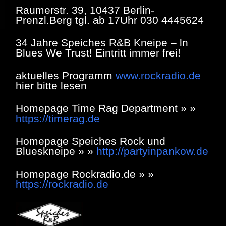
Raumerstr. 39, 10437 Berlin-
Prenzl.Berg tgl. ab 17Uhr 030 4445624
34 Jahre Speiches R&B Kneipe – ln
Blues We Trust! Eintritt immer frei!
aktuelles Programm
www.rockradio.de
hier bitte lesen
Homepage Time Rag Department » »
https://timerag.de
Homepage Speiches Rock und
Blueskneipe » »
http://partyinpankow.de
Homepage Rockradio.de » »
https://rockradio.de