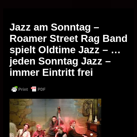
Musik vor Ort – "Support Your Local Hero!"
Jazz am Sonntag –
Roamer Street Rag Band
spielt Oldtime Jazz – …
jeden Sonntag Jazz –
immer Eintritt frei