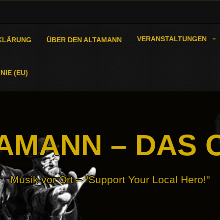
VERANSTALTUNGEN
KLÄRUNG
ÜBER DEN ALTAMANN
NIE (EU)
AMANN – DAS 
Musik vor Ort – "Support Your Local Hero!"