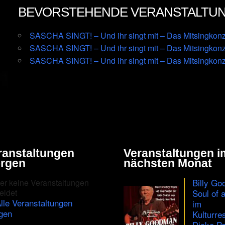
BEVORSTEHENDE VERANSTALTU
SASCHA SINGT! – Und ihr singt mit – Das Mitsingkonz
SASCHA SINGT! – Und ihr singt mit – Das Mitsingkonz
SASCHA SINGT! – Und ihr singt mit – Das Mitsingkonz
ranstaltungen
Veranstaltungen i
rgen
nächsten Monat
Billy Go
er keine Veranstaltungen
eldet
Soul of 
lle Veranstaltungen
im
gen
Kulturre
Dicke Pa