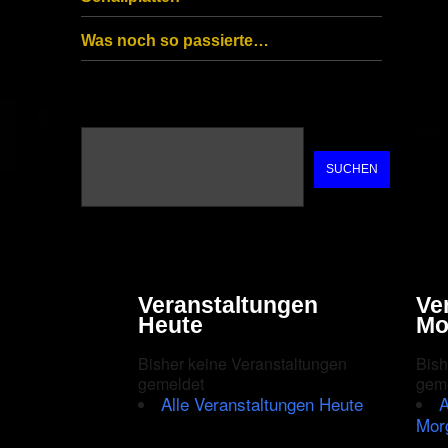
Was noch so passierte…
SUCHEN
Veranstaltungen
Ve
Heute
Mo
Bisher keine Veranstaltungen
Bish
gemeldet
gem
Alle Veranstaltungen Heute
A
Mor