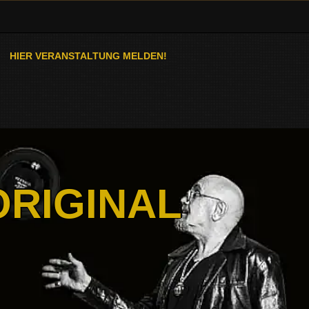
HIER VERANSTALTUNG MELDEN!
ORIGINAL