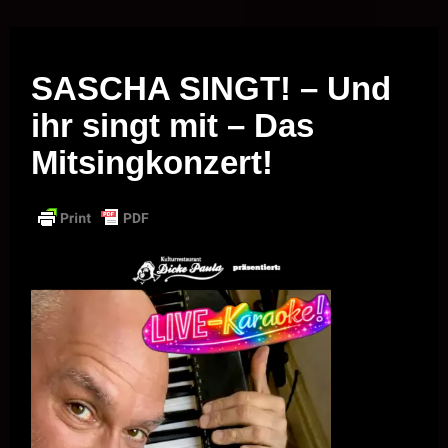
Musik vor Ort – "Support Your Local Hero!"
SASCHA SINGT! – Und
ihr singt mit – Das
Mitsingkonzert!