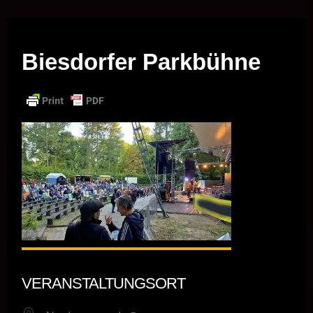
Musik vor Ort – "Support Your Local Hero!"
Biesdorfer Parkbühne
VERANSTALTUNGSORT