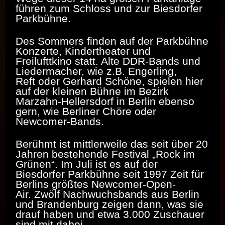
führen zum Schloss und zur Biesdorfer
Parkbühne.
Des Sommers finden auf der Parkbühne
Konzerte, Kindertheater und
Freilufttkino statt. Alte DDR-Bands und
Liedermacher, wie z.B. Engerling,
Reft oder Gerhard Schöne, spielen hier
auf der kleinen Bühne im Bezirk
Marzahn-Hellersdorf in Berlin ebenso
gern, wie Berliner Chöre oder
Newcomer-Bands.
Berühmt ist mittlerweile das seit über 20
Jahren bestehende Festival „Rock im
Grünen“. Im Juli ist es auf der
Biesdorfer Parkbühne seit 1997 Zeit für
Berlins größtes Newcomer-Open-
Air. Zwölf Nachwuchsbands aus Berlin
und Brandenburg zeigen dann, was sie
drauf haben und etwa 3.000 Zuschauer
sind mit dabei.