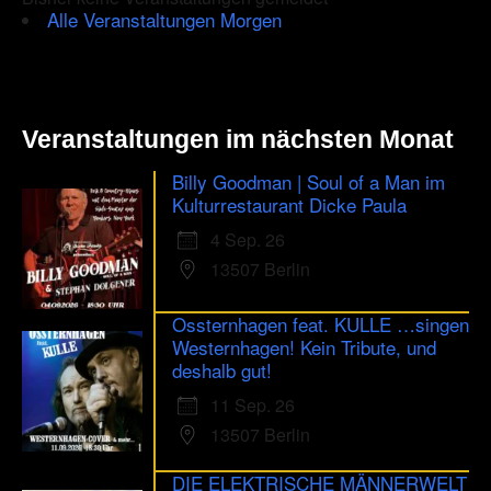
Alle Veranstaltungen Morgen
Veranstaltungen im nächsten Monat
Billy Goodman | Soul of a Man im
Kulturrestaurant Dicke Paula
4 Sep. 26
13507 Berlin
Ossternhagen feat. KULLE …singen
Westernhagen! Kein Tribute, und
deshalb gut!
11 Sep. 26
13507 Berlin
DIE ELEKTRISCHE MÄNNERWELT