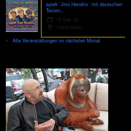
spielt ´Jimi Hendrix´ mit deutschen
Texten...
19 Sep. 26
12043 Berlin
Alle Veranstaltungen im nächsten Monat