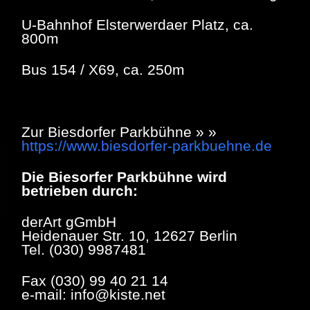
U-Bahnhof Elsterwerdaer Platz, ca.
800m
Bus 154 / X69, ca. 250m
Zur Biesdorfer Parkbühne » »
https://www.biesdorfer-parkbuehne.de
Die Biesorfer Parkbühne wird
betrieben durch:
derArt gGmbH
Heidenauer Str. 10, 12627 Berlin
Tel. (030) 9987481
Fax (030) 99 40 21 14
e-mail: info@kiste.net