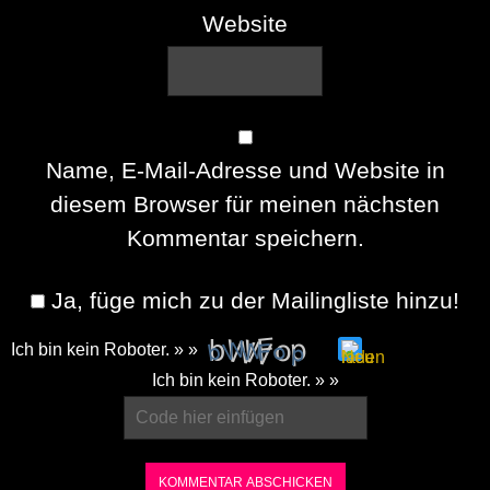
Website
Name, E-Mail-Adresse und Website in
diesem Browser für meinen nächsten
Kommentar speichern.
Ja, füge mich zu der Mailingliste hinzu!
Ich bin kein Roboter. » »
Please
Ich bin kein Roboter. » »
enter
the
characters