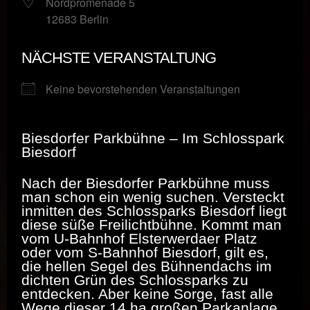
Nordpromenade 5
12683 Berlin
NÄCHSTE VERANSTALTUNG
Keine bevorstehenden Veranstaltungen
Biesdorfer Parkbühne – Im Schlosspark
Biesdorf
Nach der Biesdorfer Parkbühne muss
man schon ein wenig suchen. Versteckt
inmitten des Schlossparks Biesdorf liegt
diese süße Freilichtbühne. Kommt man
vom U-Bahnhof Elsterwerdaer Platz
oder vom S-Bahnhof Biesdorf, gilt es,
die hellen Segel des Bühnendachs im
dichten Grün des Schlossparks zu
entdecken. Aber keine Sorge, fast alle
Wege dieser 14 ha großen Parkanlage