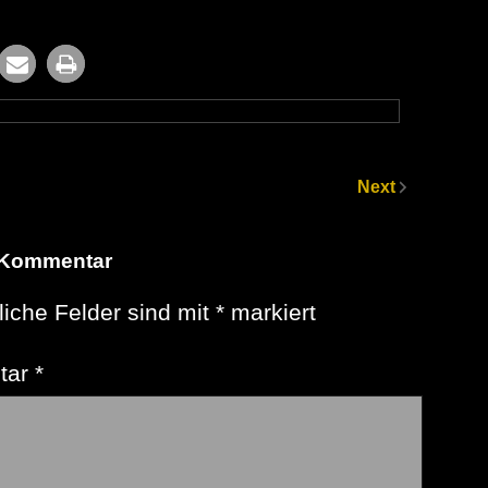
Next
 Kommentar
liche Felder sind mit
*
markiert
tar
*