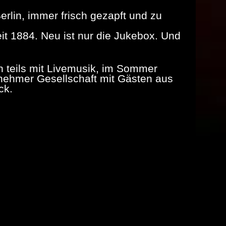
rlin, immer frisch gezapft und zu
it 1884. Neu ist nur die Jukebox. Und
teils mit Livemusik, im Sommer
enehmer Gesellschaft mit Gästen aus
ck.