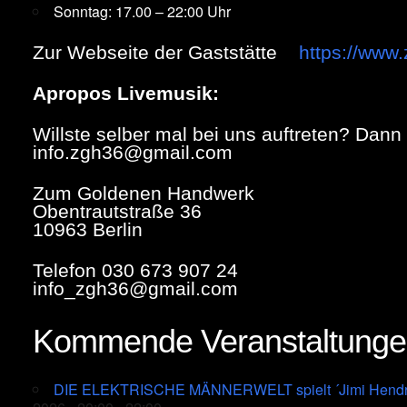
Sonntag: 17.00 – 22:00 Uhr
Zur Webseite der Gaststätte
https://ww
Apropos Livemusik:
Willste selber mal bei uns auftreten? Dann
info.zgh36@gmail.com
Zum Goldenen Handwerk
Obentrautstraße 36
10963 Berlin
Telefon 030 673 907 24
info_zgh36@gmail.com
Kommende Veranstaltung
DIE ELEKTRISCHE MÄNNERWELT spielt ´Jimi Hendrix´