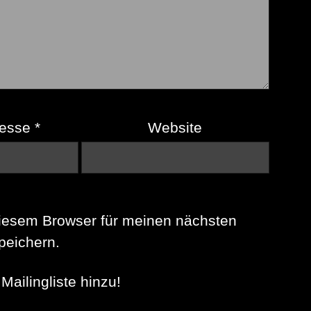
resse
*
Website
iesem Browser für meinen nächsten
eichern.
Mailingliste hinzu!