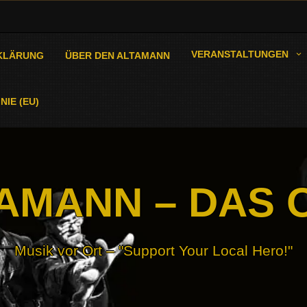
VERANSTALTUNGEN
KLÄRUNG
ÜBER DEN ALTAMANN
NIE (EU)
AMANN – DAS 
Musik vor Ort – "Support Your Local Hero!"