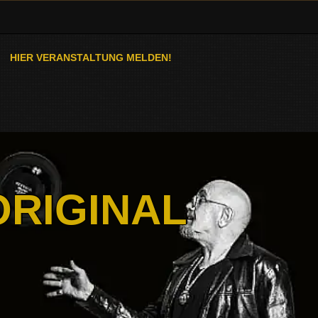
HIER VERANSTALTUNG MELDEN!
ORIGINAL