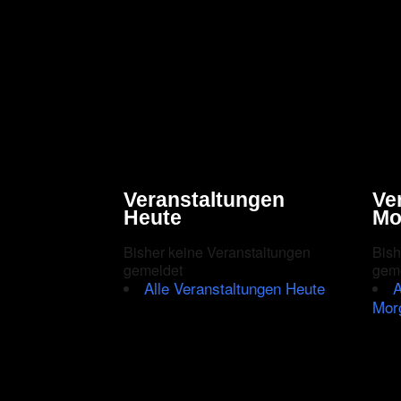
Veranstaltungen
Ve
Heute
Mo
Bisher keine Veranstaltungen
Bish
gemeldet
gem
Alle Veranstaltungen Heute
A
Mor