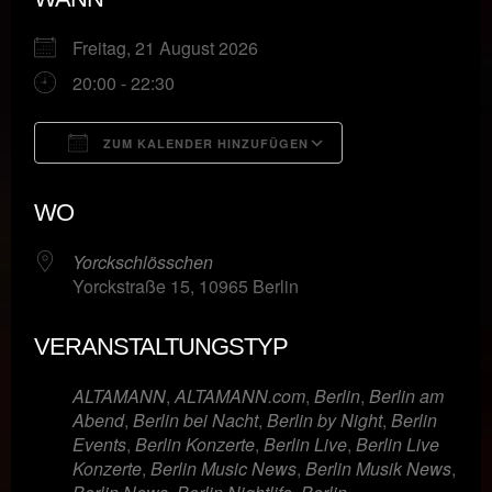
Freitag, 21 August 2026
20:00 - 22:30
ZUM KALENDER HINZUFÜGEN
ICS herunterladen
Google Kalende
WO
Yorckschlösschen
Yorckstraße 15, 10965 Berlin
VERANSTALTUNGSTYP
ALTAMANN
,
ALTAMANN.com
,
Berlin
,
Berlin am
Abend
,
Berlin bei Nacht
,
Berlin by Night
,
Berlin
Events
,
Berlin Konzerte
,
Berlin Live
,
Berlin Live
Konzerte
,
Berlin Music News
,
Berlin Musik News
,