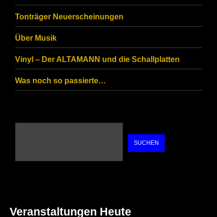
are
Tonträger Neuerscheinungen
human.
Über Musik
Vinyl – Der ALTAMANN und die Schallplatten
Was noch so passierte…
SUCHEN
Veranstaltungen Heute