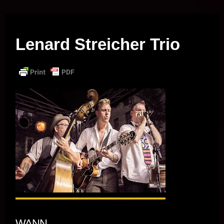
Musik vor Ort – "Support Your Local Hero!"
Lenard Streicher Trio
WANN