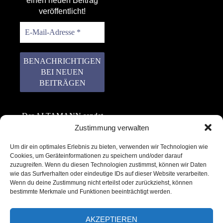
einen neuen Beitrag
veröffentlicht!
Der ALTAMANN sendet
keinen Spam! Er gibt
Zustimmung verwalten
keine Daten an dritte
Um dir ein optimales Erlebnis zu bieten, verwenden wir Technologien wie
weiter. Erfahre mehr in
Cookies, um Geräteinformationen zu speichern und/oder darauf
unserer
zuzugreifen. Wenn du diesen Technologien zustimmst, können wir Daten
Datenschutzerklärung
.
wie das Surfverhalten oder eindeutige IDs auf dieser Website verarbeiten.
Wenn du deine Zustimmung nicht erteilst oder zurückziehst, können
bestimmte Merkmale und Funktionen beeinträchtigt werden.
AKZEPTIEREN