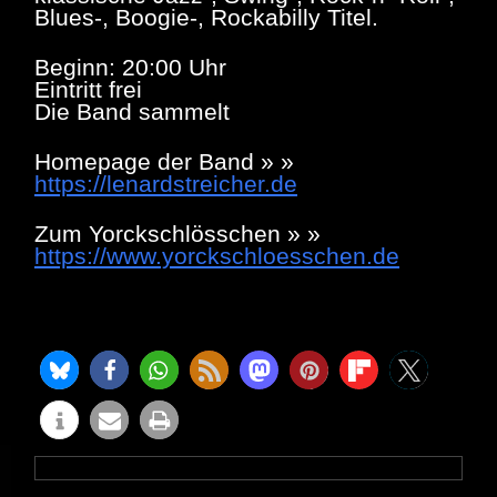
Blues-, Boogie-, Rockabilly Titel.
Beginn: 20:00 Uhr
Eintritt frei
Die Band sammelt
Homepage der Band » »
https://lenardstreicher.de
Zum Yorckschlösschen » »
https://www.yorckschloesschen.de