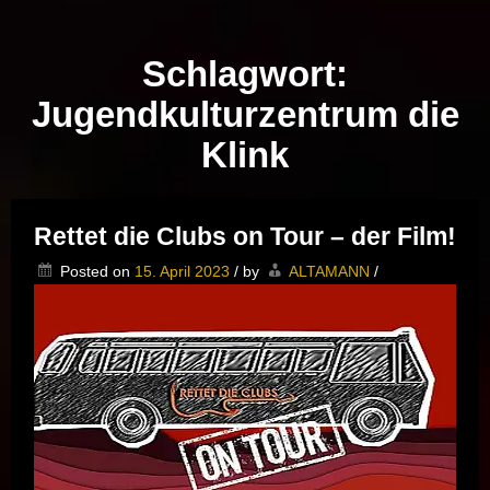
Musik vor Ort – "Support Your Local Hero!"
Schlagwort:
Jugendkulturzentrum die
Klink
Rettet die Clubs on Tour – der Film!
Posted on
15. April 2023
/
by
ALTAMANN
/