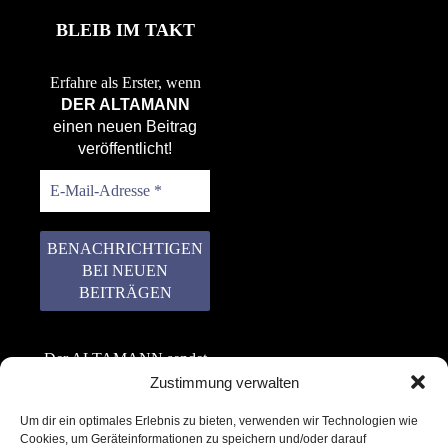
BLEIB IM TAKT
Erfahre als Erster, wenn
DER ALTAMANN
einen neuen Beitrag
veröffentlicht!
Der ALTAMANN sendet
keinen Spam! Er gibt
Zustimmung verwalten
keine Daten an dritte
Um dir ein optimales Erlebnis zu bieten, verwenden wir Technologien wie
weiter. Erfahre mehr in
Cookies, um Geräteinformationen zu speichern und/oder darauf
unserer