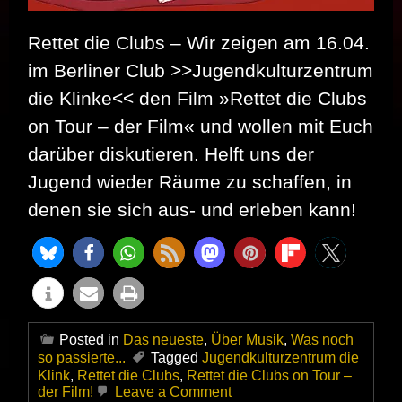
Rettet die Clubs – Wir zeigen am 16.04.
im Berliner Club >>Jugendkulturzentrum
die Klinke<< den Film »Rettet die Clubs
on Tour – der Film« und wollen mit Euch
darüber diskutieren. Helft uns der
Jugend wieder Räume zu schaffen, in
denen sie sich aus- und erleben kann!
Posted in
Das neueste
,
Über Musik
,
Was noch
so passierte...
Tagged
Jugendkulturzentrum die
Klink
,
Rettet die Clubs
,
Rettet die Clubs on Tour –
on
der Film!
Leave a Comment