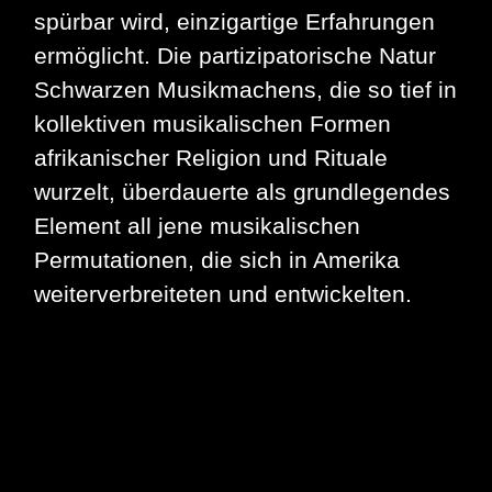
spürbar wird, einzigartige Erfahrungen
ermöglicht. Die partizipatorische Natur
Schwarzen Musikmachens, die so tief in
kollektiven musikalischen Formen
afrikanischer Religion und Rituale
wurzelt, überdauerte als grundlegendes
Element all jene musikalischen
Permutationen, die sich in Amerika
weiterverbreiteten und entwickelten.