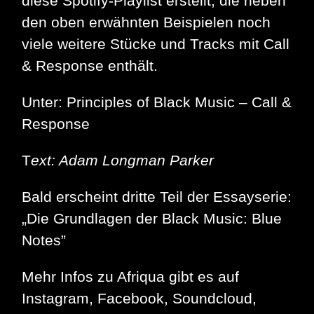
diese Spotify-Playlist erstellt, die neben
den oben erwähnten Beispielen noch
viele weitere Stücke und Tracks mit Call
& Response enthält.
Unter: Principles of Black Music – Call &
Response
T
ext: Adam Longman Parker
Bald erscheint dritte Teil der Essayserie:
„Die Grundlagen der Black Music: Blue
Notes”
Mehr Infos zu Afriqua gibt es auf
Instagram, Facebook, Soundcloud,