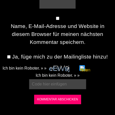
Name, E-Mail-Adresse und Website in
diesem Browser für meinen nächsten
Kommentar speichern.
Ja, füge mich zu der Mailingliste hinzu!
Ich bin kein Roboter. » »
Please
Ich bin kein Roboter. » »
enter
the
characters
shown
in