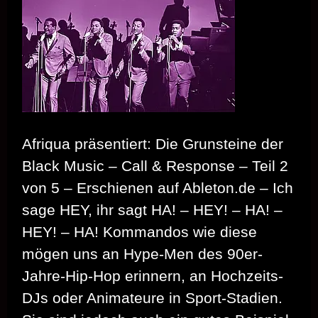
Afriqua präsentiert: Die Grunsteine der
Black Music – Call & Response – Teil 2
von 5 – Erschienen auf Ableton.de – Ich
sage HEY, ihr sagt HA! – HEY! – HA! –
HEY! – HA! Kommandos wie diese
mögen uns an Hype-Men des 90er-
Jahre-Hip-Hop erinnern, an Hochzeits-
DJs oder Animateure in Sport-Stadien.