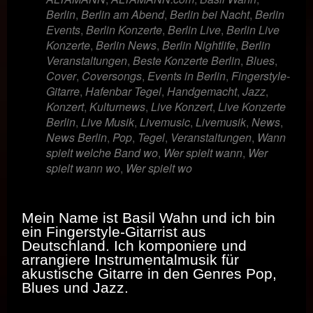
Berlin
,
Berlin am Abend
,
Berlin bei Nacht
,
Berlin
Events
,
Berlin Konzerte
,
Berlin Live
,
Berlin Live
Konzerte
,
Berlin News
,
Berlin Nightlife
,
Berlin
Veranstaltungen
,
Beste Konzerte Berlin
,
Blues
,
Cover
,
Coversongs
,
Events in Berlin
,
Fingerstyle-
Gitarre
,
Hafenbar Tegel
,
Handgemacht
,
Jazz
,
Konzert
,
Kulturnews
,
Live Konzert
,
Live Konzerte
Berlin
,
Live Musik
,
Livemusic
,
Livemusik
,
News
,
News Berlin
,
Pop
,
Tegel
,
Veranstaltungen
,
Wann
spielt welche Band wo
,
Wer spielt wann
,
Wer
spielt wann wo
,
Wer spielt wo
Mein Name ist Basil Wahn und ich bin
ein Fingerstyle-Gitarrist aus
Deutschland. Ich komponiere und
arrangiere Instrumentalmusik für
akustische Gitarre in den Genres Pop,
Blues und Jazz.