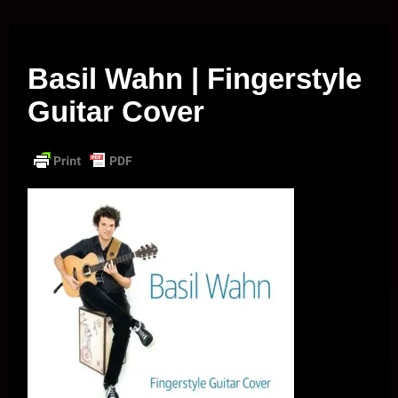
Musik vor Ort – "Support Your Local Hero!"
Basil Wahn | Fingerstyle
Guitar Cover