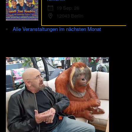
19 Sep. 26
12043 Berlin
Alle Veranstaltungen im nächsten Monat