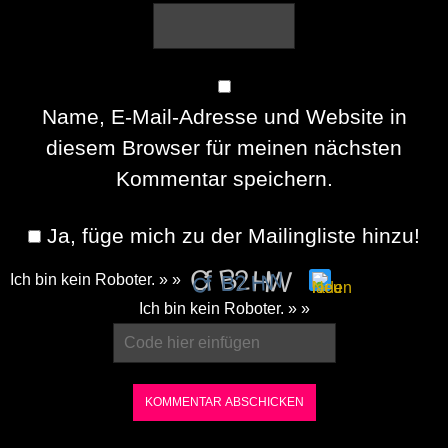
Name, E-Mail-Adresse und Website in
diesem Browser für meinen nächsten
Kommentar speichern.
Ja, füge mich zu der Mailingliste hinzu!
Ich bin kein Roboter. » »
Please
Ich bin kein Roboter. » »
enter
the
characters
shown