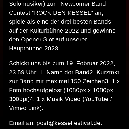
Solomusiker) zum Newcomer Band
Contest ​“ROCK DEN KESSEL” an,
spiele als eine der drei besten Bands
auf der Kulturbühne 2022 und gewinne
den Opener Slot auf unserer
Hauptbühne 2023.
Schickt uns bis zum 19. Februar 2022,
23.59 Uhr:.1. Name der Band2. Kurztext
zur Band mit maximal 150 Zeichen3. 1 x
Foto hochaufgelöst (1080px x 1080px,
300dpi)4. 1 x Musik Video (YouTube /
Vimeo Link).
Email an: post@kesselfestival.de.