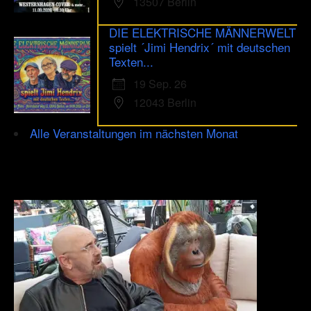
13507 Berlin
DIE ELEKTRISCHE MÄNNERWELT
spielt ´Jimi Hendrix´ mit deutschen
Texten...
19 Sep. 26
12043 Berlin
Alle Veranstaltungen im nächsten Monat