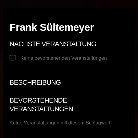
Musik vor Ort – "Support Your Local Hero!"
Frank Sültemeyer
NÄCHSTE VERANSTALTUNG
Keine bevorstehenden Veranstaltungen
BESCHREIBUNG
BEVORSTEHENDE
VERANSTALTUNGEN
Keine Veranstaltungen mit diesem Schlagwort