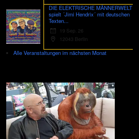
DIE ELEKTRISCHE MÄNNERWELT
spielt ´Jimi Hendrix´ mit deutschen
Texten...
19 Sep. 26
12043 Berlin
Alle Veranstaltungen im nächsten Monat