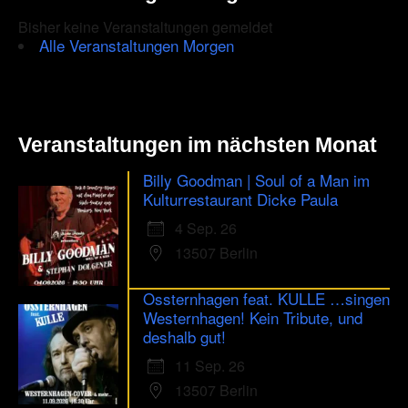
Bisher keine Veranstaltungen gemeldet
Alle Veranstaltungen Morgen
Veranstaltungen im nächsten Monat
Billy Goodman | Soul of a Man im
Kulturrestaurant Dicke Paula
4 Sep. 26
13507 Berlin
Ossternhagen feat. KULLE …singen
Westernhagen! Kein Tribute, und
deshalb gut!
11 Sep. 26
13507 Berlin