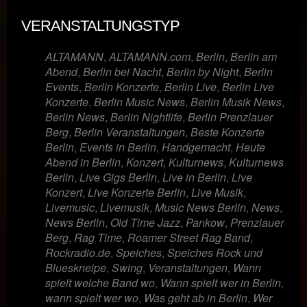
VERANSTALTUNGSTYP
ALTAMANN
,
ALTAMANN.com
,
Berlin
,
Berlin am
Abend
,
Berlin bei Nacht
,
Berlin by Night
,
Berlin
Events
,
Berlin Konzerte
,
Berlin Live
,
Berlin Live
Konzerte
,
Berlin Music News
,
Berlin Musik News
,
Berlin News
,
Berlin Nightlife
,
Berlin Prenzlauer
Berg
,
Berlin Veranstaltungen
,
Beste Konzerte
Berlin
,
Events in Berlin
,
Handgemacht
,
Heute
Abend in Berlin
,
Konzert
,
Kulturnews
,
Kulturnews
Berlin
,
Live Gigs Berlin
,
Live in Berlin
,
Live
Konzert
,
Live Konzerte Berlin
,
Live Musik
,
Livemusic
,
Livemusik
,
Music News Berlin
,
News
,
News Berlin
,
Old Time Jazz
,
Pankow
,
Prenzlauer
Berg
,
Rag Time
,
Roamer Street Rag Band
,
Rockradio.de
,
Speiches
,
Speiches Rock und
Blueskneipe
,
Swing
,
Veranstaltungen
,
Wann
spielt welche Band wo
,
Wann spielt wer in Berlin
,
wann spielt wer wo
,
Was geht ab in Berlin
,
Wer