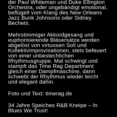
der Paul Whiteman und Duke Ellington
Orchestra, oder ungebändigt emotional,
beflügelt vom Klang des New Orleans
Jazz Bunk Johnsons oder Sidney
Bechets.
Mehrstimmiger Akkordgesang und
euphorisierende Bläsersätze werden
abgelöst von virtuosen Soli und
Kollektivimprovisationen, stets befeuert
von einer unbestechlichen
Rhythmusgruppe. Mal schwingt und
stampft das Time Rag Department
gleich einer Dampfmaschine, dann
schwebt der Rhythmus wieder leicht
und elegant dahin.
Foto und Text: timerag.de
34 Jahre Speiches R&B Kneipe – ln
Blues We Trust!