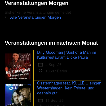
Veranstaltungen Morgen
Bisher keine Veranstaltungen gemeldet
Alle Veranstaltungen Morgen
Veranstaltungen im nächsten Monat
Billy Goodman | Soul of a Man im
Kulturrestaurant Dicke Paula
4 Sep. 26
13507 Berlin
Ossternhagen feat. KULLE …singen
Westernhagen! Kein Tribute, und
deshalb gut!
11 Sep. 26