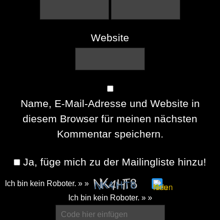
Website
Name, E-Mail-Adresse und Website in
diesem Browser für meinen nächsten
Kommentar speichern.
Ja, füge mich zu der Mailingliste hinzu!
Ich bin kein Roboter. » »
Please
Ich bin kein Roboter. » »
enter