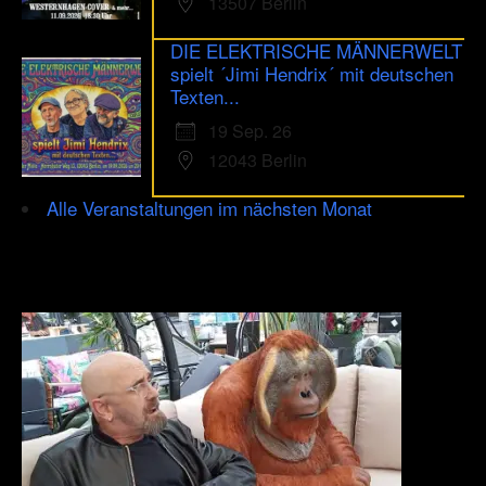
13507 Berlin
DIE ELEKTRISCHE MÄNNERWELT
spielt ´Jimi Hendrix´ mit deutschen
Texten...
19 Sep. 26
12043 Berlin
Alle Veranstaltungen im nächsten Monat