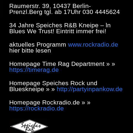
Raumerstr. 39, 10437 Berlin-
Prenzl.Berg tgl. ab 17Uhr 030 4445624
34 Jahre Speiches R&B Kneipe – ln
Blues We Trust! Eintritt immer frei!
aktuelles Programm
www.rockradio.de
hier bitte lesen
Homepage Time Rag Department » »
https://timerag.de
Homepage Speiches Rock und
Blueskneipe » »
http://partyinpankow.de
Homepage Rockradio.de » »
https://rockradio.de