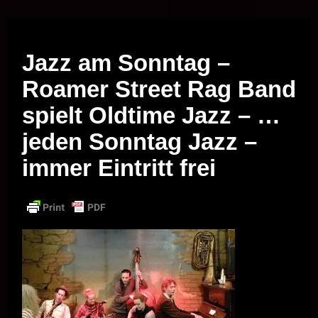
Musik vor Ort – "Support Your Local Hero!"
Jazz am Sonntag –
Roamer Street Rag Band
spielt Oldtime Jazz – …
jeden Sonntag Jazz –
immer Eintritt frei