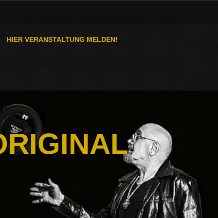
HIER VERANSTALTUNG MELDEN!
ORIGINAL