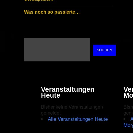
Was noch so passierte…
SUCHEN
Veranstaltungen
Ve
Heute
Mo
Bisher keine Veranstaltungen
Bish
gemeldet
gem
Alle Veranstaltungen Heute
A
Mor