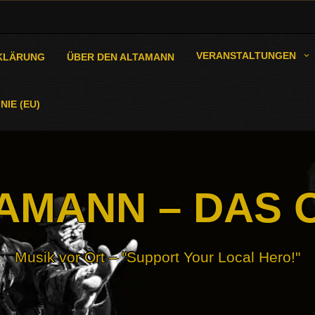
VERANSTALTUNGEN
KLÄRUNG
ÜBER DEN ALTAMANN
NIE (EU)
AMANN – DAS 
Musik vor Ort – "Support Your Local Hero!"