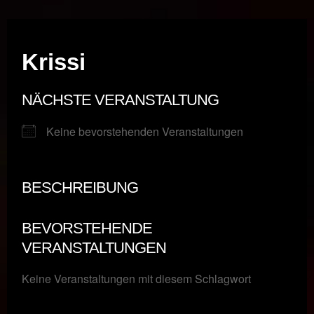
Musik vor Ort – "Support Your Local Hero!"
Krissi
NÄCHSTE VERANSTALTUNG
Keine bevorstehenden Veranstaltungen
BESCHREIBUNG
BEVORSTEHENDE
VERANSTALTUNGEN
Keine Veranstaltungen mit diesem Schlagwort