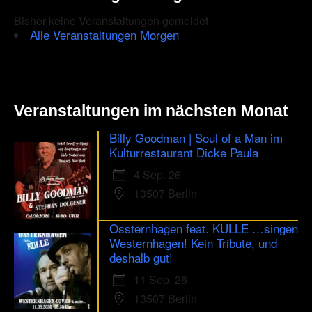
Bisher keine Veranstaltungen gemeldet
Alle Veranstaltungen Morgen
Veranstaltungen im nächsten Monat
Billy Goodman | Soul of a Man im
Kulturrestaurant Dicke Paula
4 Sep. 26
13507 Berlin
Ossternhagen feat. KULLE …singen
Westernhagen! Kein Tribute, und
deshalb gut!
11 Sep. 26
13507 Berlin