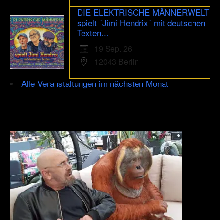
DIE ELEKTRISCHE MÄNNERWELT
spielt ´Jimi Hendrix´ mit deutschen
Texten...
19 Sep. 26
12043 Berlin
Alle Veranstaltungen im nächsten Monat