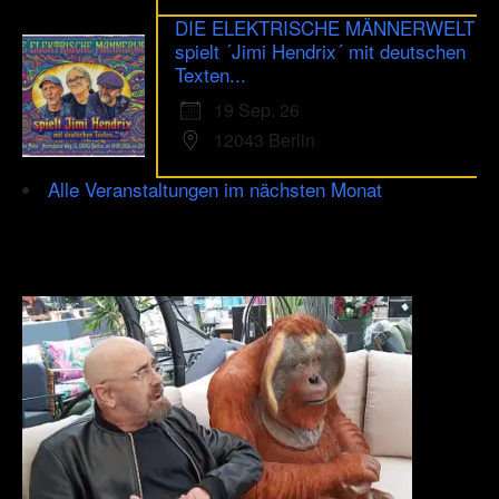
DIE ELEKTRISCHE MÄNNERWELT
spielt ´Jimi Hendrix´ mit deutschen
Texten...
19 Sep. 26
12043 Berlin
Alle Veranstaltungen im nächsten Monat