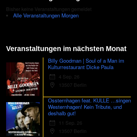
Bisher keine Veranstaltungen gemeldet
Alle Veranstaltungen Morgen
Veranstaltungen im nächsten Monat
Billy Goodman | Soul of a Man im
Kulturrestaurant Dicke Paula
4 Sep. 26
13507 Berlin
Ossternhagen feat. KULLE …singen
Westernhagen! Kein Tribute, und
deshalb gut!
11 Sep. 26
13507 Berlin