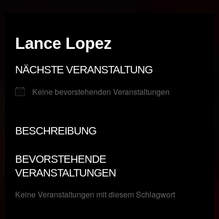
Musik vor Ort – "Support Your Local Hero!"
Lance Lopez
NÄCHSTE VERANSTALTUNG
Keine bevorstehenden Veranstaltungen
BESCHREIBUNG
BEVORSTEHENDE
VERANSTALTUNGEN
Keine Veranstaltungen mit diesem Schlagwort