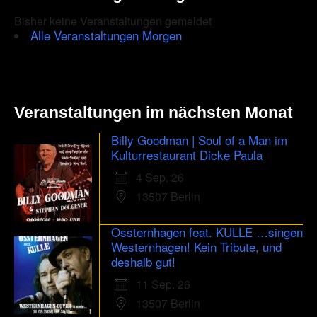
Bisher keine Veranstaltungen gemeldet
Alle Veranstaltungen Morgen
Veranstaltungen im nächsten Monat
Billy Goodman | Soul of a Man im
Kulturrestaurant Dicke Paula
4 Sep. 26
13507 Berlin
Ossternhagen feat. KULLE …singen
Westernhagen! Kein Tribute, und
deshalb gut!
11 Sep. 26
13507 Berlin