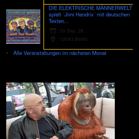
DIE ELEKTRISCHE MÄNNERWELT
spielt ´Jimi Hendrix´ mit deutschen
Texten...
19 Sep. 26
12043 Berlin
Alle Veranstaltungen im nächsten Monat