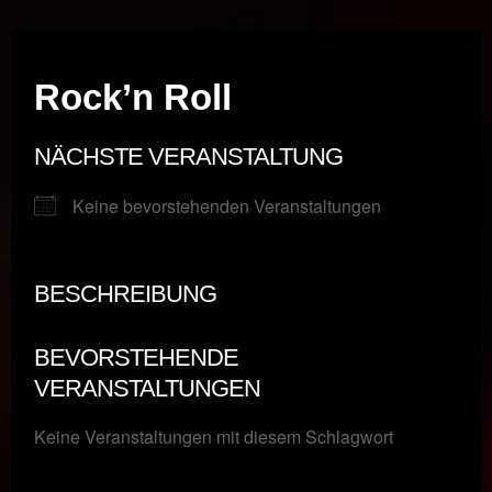
Musik vor Ort – "Support Your Local Hero!"
Rock’n Roll
NÄCHSTE VERANSTALTUNG
Keine bevorstehenden Veranstaltungen
BESCHREIBUNG
BEVORSTEHENDE
VERANSTALTUNGEN
Keine Veranstaltungen mit diesem Schlagwort