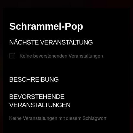
Musik vor Ort – "Support Your Local Hero!"
Schrammel-Pop
NÄCHSTE VERANSTALTUNG
Keine bevorstehenden Veranstaltungen
BESCHREIBUNG
BEVORSTEHENDE
VERANSTALTUNGEN
Keine Veranstaltungen mit diesem Schlagwort