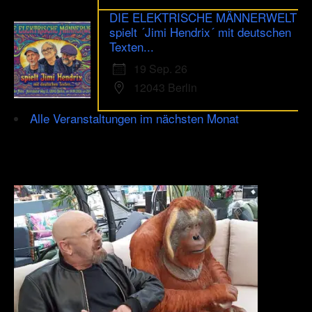
DIE ELEKTRISCHE MÄNNERWELT
spielt ´Jimi Hendrix´ mit deutschen
Texten...
19 Sep. 26
12043 Berlin
Alle Veranstaltungen im nächsten Monat