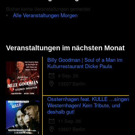
Bisher keine Veranstaltungen gemeldet
Alle Veranstaltungen Morgen
Veranstaltungen im nächsten Monat
Billy Goodman | Soul of a Man im
Kulturrestaurant Dicke Paula
4 Sep. 26
13507 Berlin
Ossternhagen feat. KULLE …singen
Westernhagen! Kein Tribute, und
deshalb gut!
11 Sep. 26
13507 Berlin