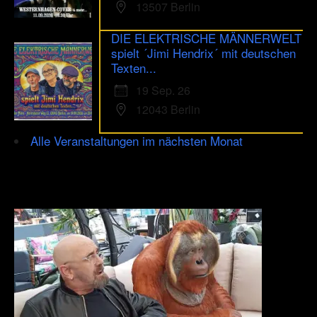
13507 Berlin
DIE ELEKTRISCHE MÄNNERWELT
spielt ´Jimi Hendrix´ mit deutschen
Texten...
19 Sep. 26
12043 Berlin
Alle Veranstaltungen im nächsten Monat