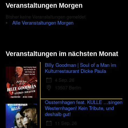
Veranstaltungen Morgen
Bisher keine Veranstaltungen gemeldet
Alle Veranstaltungen Morgen
Veranstaltungen im nächsten Monat
Billy Goodman | Soul of a Man im
Kulturrestaurant Dicke Paula
4 Sep. 26
13507 Berlin
Ossternhagen feat. KULLE …singen
Westernhagen! Kein Tribute, und
deshalb gut!
11 Sep. 26