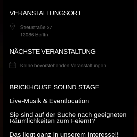
VERANSTALTUNGSORT
Streustraße 27
13086 Berlin
NÄCHSTE VERANSTALTUNG
Keine bevorstehenden Veranstaltungen
BRICKHOUSE SOUND STAGE
Live-Musik & Eventlocation
Sie sind auf der Suche nach geeigneten
Räumlichkeiten zum Feiern!?
Das liegt ganz in unserem Interesse!!