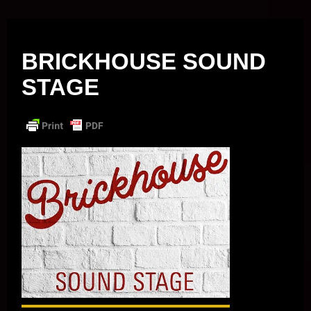
Musik vor Ort – "Support Your Local Hero!"
BRICKHOUSE SOUND
STAGE