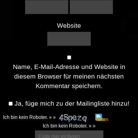
Website
Name, E-Mail-Adresse und Website in
diesem Browser für meinen nächsten
Kommentar speichern.
Ja, füge mich zu der Mailingliste hinzu!
Ich bin kein Roboter. » »
Please
Ich bin kein Roboter. » »
enter