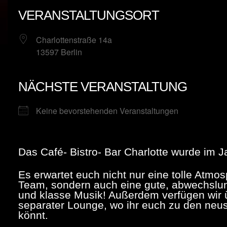
VERANSTALTUNGSORT
Charlottenstraße 14a
13597 Berlin
NÄCHSTE VERANSTALTUNG
Keine bevorstehenden Veranstaltungen
Das Café- Bistro- Bar Charlotte wurde im J
Es erwartet euch nicht nur eine tolle Atm
Team, sondern auch eine gute, abwechslun
und klasse Musik! Außerdem verfügen wir 
separater Lounge, wo ihr euch zu den neu
könnt.