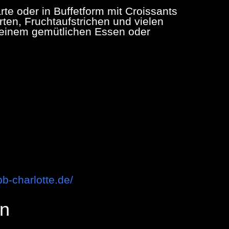
rte oder in Buffetform mit Croissants
en, Fruchtaufstrichen und vielen
 einem gemütlichen Essen oder
bb-charlotte.de/
en