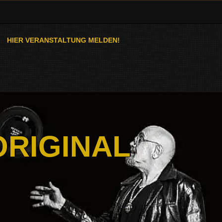
HIER VERANSTALTUNG MELDEN!
ORIGINAL