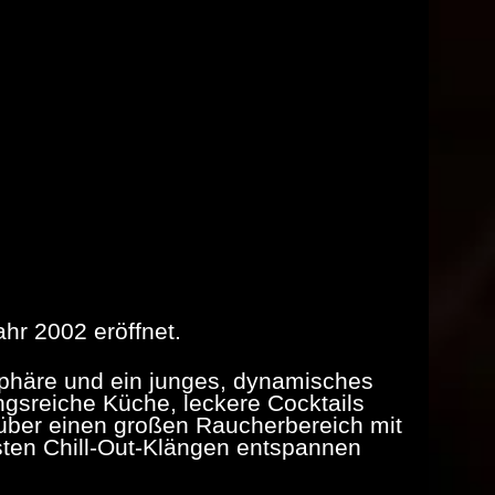
ahr 2002 eröffnet.
osphäre und ein junges, dynamisches
gsreiche Küche, leckere Cocktails
über einen großen Raucherbereich mit
sten Chill-Out-Klängen entspannen