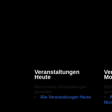
Veranstaltungen
Ve
Heute
Mo
Bisher keine Veranstaltungen
Bish
gemeldet
gem
Alle Veranstaltungen Heute
A
Mor