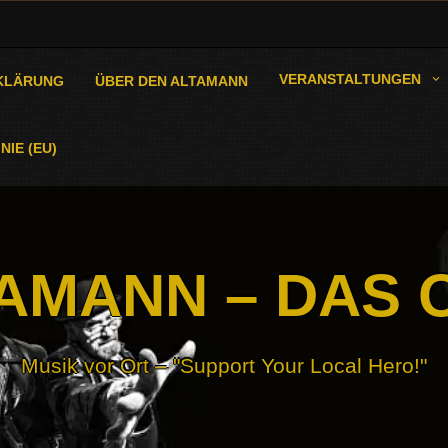
VERANSTALTUNGEN
KLÄRUNG
ÜBER DEN ALTAMANN
NIE (EU)
AMANN – DAS 
Musik vor Ort – "Support Your Local Hero!"