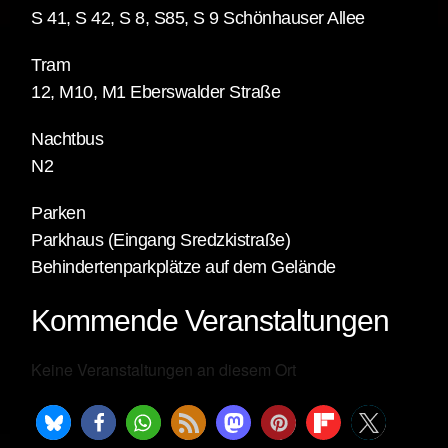
S 41, S 42, S 8, S85, S 9 Schönhauser Allee
Tram
12, M10, M1 Eberswalder Straße
Nachtbus
N2
Parken
Parkhaus (Eingang Sredzkistraße)
Behindertenparkplätze auf dem Gelände
Kommende Veranstaltungen
Keine Veranstaltungen an diesem Ort