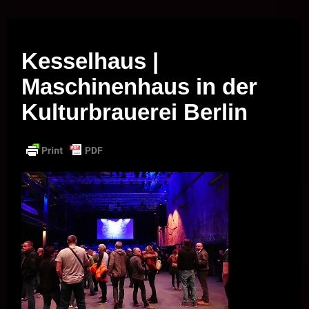
Musik vor Ort – "Support Your Local Hero!"
Kesselhaus |
Maschinenhaus in der
Kulturbrauerei Berlin