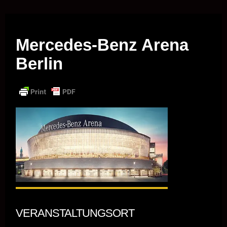
Musik vor Ort – "Support Your Local Hero!"
Mercedes-Benz Arena
Berlin
VERANSTALTUNGSORT