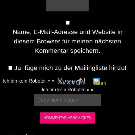
Name, E-Mail-Adresse und Website in
diesem Browser für meinen nächsten
Kommentar speichern.
Ja, füge mich zu der Mailingliste hinzu!
Ich bin kein Roboter. » »
Please
Ich bin kein Roboter. » »
enter
the
characters
shown
in