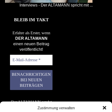
Interviews - Der ALTAMANN spricht mit ...
BLEIB IM TAKT
Erfahre als Erster, wenn
DER ALTAMANN
einen neuen Beitrag
veröffentlicht!
Der ALTAMANN sendet
keinen Spam! Er gibt
Zustimmung verwalten