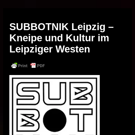
Musik vor Ort – "Support Your Local Hero!"
SUBBOTNIK Leipzig –
Kneipe und Kultur im
Leipziger Westen