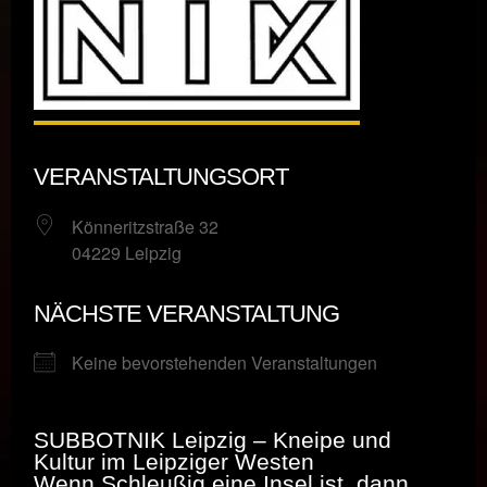
VERANSTALTUNGSORT
Könneritzstraße 32
04229 Leipzig
NÄCHSTE VERANSTALTUNG
Keine bevorstehenden Veranstaltungen
SUBBOTNIK Leipzig – Kneipe und
Kultur im Leipziger Westen
Wenn Schleußig eine Insel ist, dann