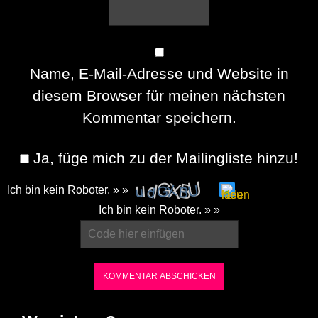
Name, E-Mail-Adresse und Website in
diesem Browser für meinen nächsten
Kommentar speichern.
Ja, füge mich zu der Mailingliste hinzu!
Ich bin kein Roboter. » »
Please
Ich bin kein Roboter. » »
enter
the
characters
shown
in