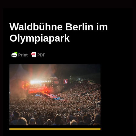
Musik vor Ort – "Support Your Local Hero!"
Waldbühne Berlin im
Olympiapark