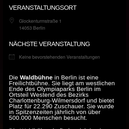
VERANSTALTUNGSORT
Glockenturmstraße 1
14053 Berlin
NÄCHSTE VERANSTALTUNG
Keine bevorstehenden Veranstaltungen
Die
Waldbühne
in Berlin ist eine
Freilichtbühne. Sie liegt am westlichen
Ende des Olympiaparks Berlin im
Ortsteil Westend des Bezirks
Charlottenburg-Wilmersdorf und bietet
Platz für 22.290 Zuschauer. Sie wurde
in Spitzenzeiten jährlich von über
500.000 Menschen besucht.