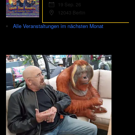
19 Sep. 26
12043 Berlin
Alle Veranstaltungen im nächsten Monat