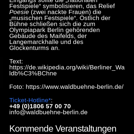
Festspiele“ symbolisieren, das Relief
Poesie
(zwei nackte Frauen) die
„musischen Festspiele“.
Östlich der
Bühne schließen sich die zum
Olympiapark Berlin gehörenden
Gebäude des Maifelds, der
Langemarckhalle und des
Glockenturms an.
Text:
https://de.wikipedia.org/wiki/Berliner_Wa
ldb%C3%BChne
Foto: https://www.waldbuehne-berlin.de/
Ticket-Hotline
*
:
+49 (0)1806 57 00 70
info@waldbuehne-berlin.de
Kommende Veranstaltungen