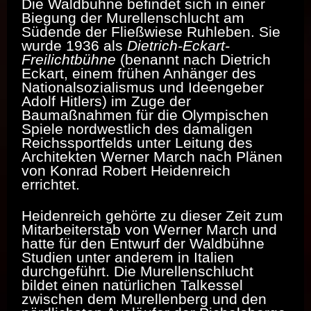
Die Waldbühne befindet sich in einer
Biegung der Murellenschlucht am
Südende der Fließwiese Ruhleben. Sie
wurde 1936 als
Dietrich-Eckart-
Freilichtbühne
(benannt nach Dietrich
Eckart, einem frühen Anhänger des
Nationalsozialismus und Ideengeber
Adolf Hitlers) im Zuge der
Baumaßnahmen für die Olympischen
Spiele nordwestlich des damaligen
Reichssportfelds unter Leitung des
Architekten Werner March nach Plänen
von Konrad Robert Heidenreich
errichtet.
Heidenreich gehörte zu dieser Zeit zum
Mitarbeiterstab von Werner March und
hatte für den Entwurf der Waldbühne
Studien unter anderem in Italien
durchgeführt. Die Murellenschlucht
bildet einen natürlichen Talkessel
zwischen dem Murellenberg und den