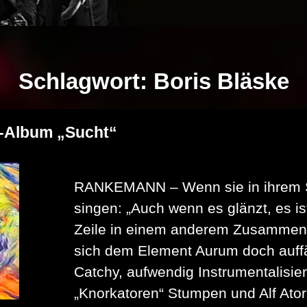
Schlagwort:
Boris Bläske
-Album „Sucht“
RANKEMANN – Wenn sie in ihrem So
singen: „Auch wenn es glänzt, es i
Zeile in einem anderem Zusammenh
sich dem Element Aurum doch auffäll
Catchy, aufwendig Instrumentalisiert
„Knorkatoren“ Stumpen und Alf Ator