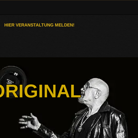
HIER VERANSTALTUNG MELDEN!
ORIGINAL