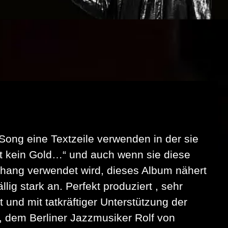
ng eine Textzeile verwenden in der sie
st kein Gold…“ und auch wenn sie diese
ang verwendet wird, dieses Album nähert
ig stark an. Perfekt produziert , sehr
 und mit tatkräftiger Unterstützung der
, dem Berliner Jazzmusiker Rolf von