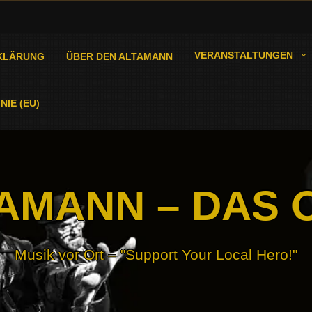
VERANSTALTUNGEN
KLÄRUNG
ÜBER DEN ALTAMANN
NIE (EU)
AMANN – DAS 
Musik vor Ort – "Support Your Local Hero!"