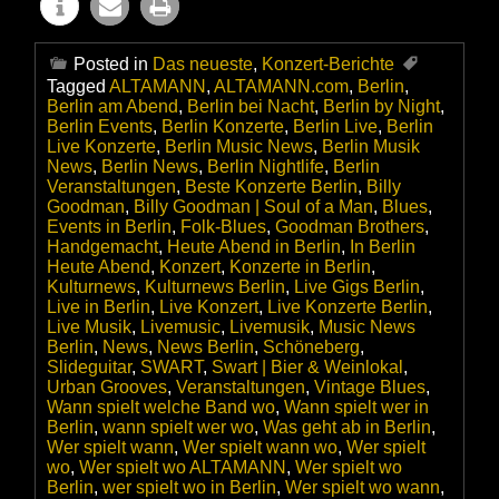
Posted in
Das neueste
,
Konzert-Berichte
Tagged
ALTAMANN
,
ALTAMANN.com
,
Berlin
,
Berlin am Abend
,
Berlin bei Nacht
,
Berlin by Night
,
Berlin Events
,
Berlin Konzerte
,
Berlin Live
,
Berlin
Live Konzerte
,
Berlin Music News
,
Berlin Musik
News
,
Berlin News
,
Berlin Nightlife
,
Berlin
Veranstaltungen
,
Beste Konzerte Berlin
,
Billy
Goodman
,
Billy Goodman | Soul of a Man
,
Blues
,
Events in Berlin
,
Folk-Blues
,
Goodman Brothers
,
Handgemacht
,
Heute Abend in Berlin
,
In Berlin
Heute Abend
,
Konzert
,
Konzerte in Berlin
,
Kulturnews
,
Kulturnews Berlin
,
Live Gigs Berlin
,
Live in Berlin
,
Live Konzert
,
Live Konzerte Berlin
,
Live Musik
,
Livemusic
,
Livemusik
,
Music News
Berlin
,
News
,
News Berlin
,
Schöneberg
,
Slideguitar
,
SWART
,
Swart | Bier & Weinlokal
,
Urban Grooves
,
Veranstaltungen
,
Vintage Blues
,
Wann spielt welche Band wo
,
Wann spielt wer in
Berlin
,
wann spielt wer wo
,
Was geht ab in Berlin
,
Wer spielt wann
,
Wer spielt wann wo
,
Wer spielt
wo
,
Wer spielt wo ALTAMANN
,
Wer spielt wo
Berlin
,
wer spielt wo in Berlin
,
Wer spielt wo wann
,