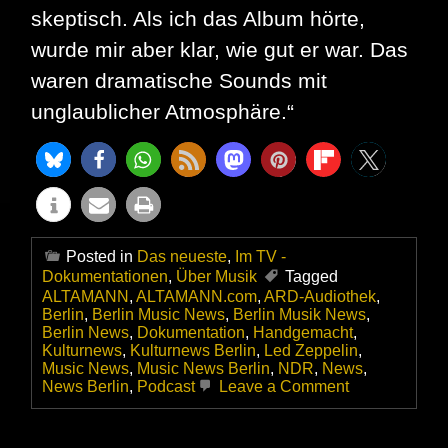
skeptisch. Als ich das Album hörte,
wurde mir aber klar, wie gut er war. Das
waren dramatische Sounds mit
unglaublicher Atmosphäre.“
Posted in
Das neueste
,
Im TV -
Dokumentationen
,
Über Musik
Tagged
ALTAMANN
,
ALTAMANN.com
,
ARD-Audiothek
,
Berlin
,
Berlin Music News
,
Berlin Musik News
,
Berlin News
,
Dokumentation
,
Handgemacht
,
Kulturnews
,
Kulturnews Berlin
,
Led Zeppelin
,
Music News
,
Music News Berlin
,
NDR
,
News
,
on
News Berlin
,
Podcast
Leave a Comment
Toller
Podcast
in