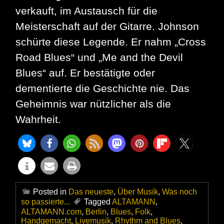
verkauft, im Austausch für die
Meisterschaft auf der Gitarre. Johnson
schürte diese Legende. Er nahm „Cross
Road Blues“ und „Me and the Devil
Blues“ auf. Er bestätigte oder
dementierte die Geschichte nie. Das
Geheimnis war nützlicher als die
Wahrheit.
Posted in
Das neueste
,
Über Musik
,
Was noch
so passierte...
Tagged
ALTAMANN
,
ALTAMANN.com
,
Berlin
,
Blues
,
Folk
,
Handgemacht
,
Livemusik
,
Rhythm and Blues
,