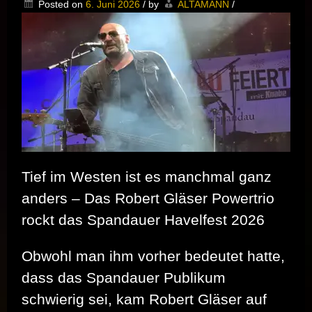
Posted on
6. Juni 2026
/
by
ALTAMANN
/
LEGENDEN
–
EIN
ABEND
FÜR
TAMARA
DANZ
Tief im Westen ist es manchmal ganz
anders – Das Robert Gläser Powertrio
rockt das Spandauer Havelfest 2026
Obwohl man ihm vorher bedeutet hatte,
dass das Spandauer Publikum
schwierig sei, kam Robert Gläser auf