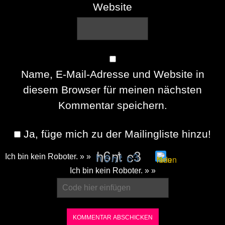
Website
Name, E-Mail-Adresse und Website in
diesem Browser für meinen nächsten
Kommentar speichern.
Ja, füge mich zu der Mailingliste hinzu!
Ich bin kein Roboter. » »
Please
Ich bin kein Roboter. » »
enter
the
characters