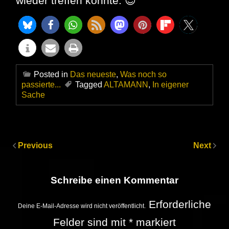
wieder treffen könnte. 😉
Posted in
Das neueste
,
Was noch so
passierte...
Tagged
ALTAMANN
,
In eigener
Sache
Previous
Next
Schreibe einen Kommentar
Erforderliche
Deine E-Mail-Adresse wird nicht veröffentlicht.
Felder sind mit
*
markiert