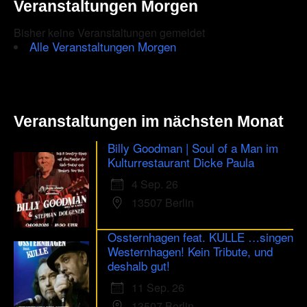
Veranstaltungen Morgen
Bisher keine Veranstaltungen gemeldet
Alle Veranstaltungen Morgen
Veranstaltungen im nächsten Monat
Billy Goodman | Soul of a Man im
Kulturrestaurant Dicke Paula
4 Sep. 26
13507 Berlin
Ossternhagen feat. KULLE …singen
Westernhagen! Kein Tribute, und
deshalb gut!
11 Sep. 26
13507 Berlin