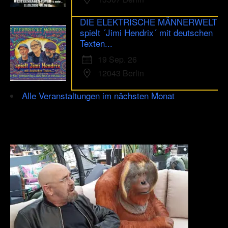
DIE ELEKTRISCHE MÄNNERWELT
spielt ´Jimi Hendrix´ mit deutschen
Texten...
19 Sep. 26
12043 Berlin
Alle Veranstaltungen im nächsten Monat