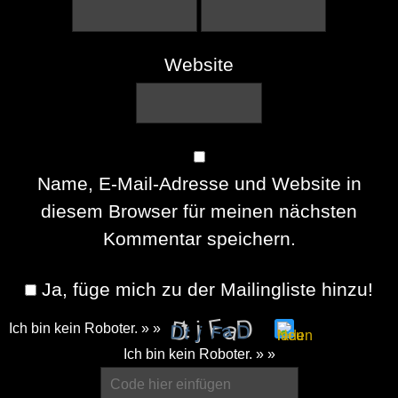
Website
Name, E-Mail-Adresse und Website in
diesem Browser für meinen nächsten
Kommentar speichern.
Ja, füge mich zu der Mailingliste hinzu!
Ich bin kein Roboter. » »
Please
Ich bin kein Roboter. » »
enter