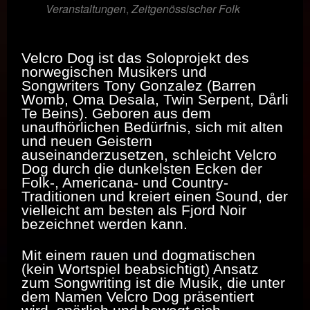
Veranstaltungen
,
Zeitgenössischer Folk
Velcro Dog ist das Soloprojekt des
norwegischen Musikers und
Songwriters Tony Gonzalez (Barren
Womb, Oma Desala, Twin Serpent, Dårli
Te Beins). Geboren aus dem
unaufhörlichen Bedürfnis, sich mit alten
und neuen Geistern
auseinanderzusetzen, schleicht Velcro
Dog durch die dunkelsten Ecken der
Folk-, Americana- und Country-
Traditionen und kreiert einen Sound, der
vielleicht am besten als Fjord Noir
bezeichnet werden kann.
Mit einem rauen und dogmatischen
(kein Wortspiel beabsichtigt) Ansatz
zum Songwriting ist die Musik, die unter
dem Namen Velcro Dog präsentiert