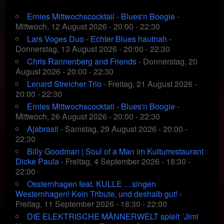
Ernies Mittwochscocktail - Blues'n Boogie
-
Mittwoch, 12 August 2026 - 20:00 - 22:30
Lars Voges Duo - Echter Blues hautnah
-
Donnerstag, 13 August 2026 - 20:00 - 22:30
Chris Rannenberg and Friends
- Donnerstag, 20
August 2026 - 20:00 - 22:30
Lenard Streicher Trio
- Freitag, 21 August 2026 -
20:00 - 22:30
Ernies Mittwochscocktail - Blues'n Boogie
-
Mittwoch, 26 August 2026 - 20:00 - 22:30
Ajabrasil
- Samstag, 29 August 2026 - 20:00 -
22:30
Billy Goodman | Soul of a Man im Kulturrestaurant
Dicke Paula
- Freitag, 4 September 2026 - 18:30 -
22:00
Ossternhagen feat. KULLE …singen
Westernhagen! Kein Tribute, und deshalb gut!
-
Freitag, 11 September 2026 - 18:30 - 22:00
DIE ELEKTRISCHE MÄNNERWELT spielt ´Jimi