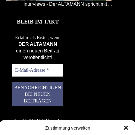
Interviews - Der ALTAMANN spricht mit ...
BLEIB IM TAKT
Erfahre als Erster, wenn
DER ALTAMANN
einen neuen Beitrag
veröffentlicht!
Der ALTAMANN sendet
keinen Spam! Er gibt
Zustimmung verwalten
keine Daten an dritte