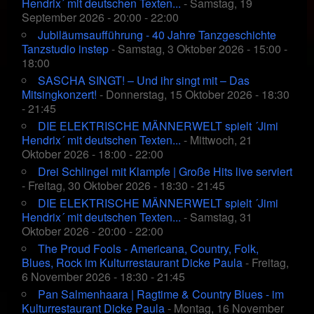
Hendrix´ mit deutschen Texten...
- Samstag, 19
September 2026 - 20:00 - 22:00
Jubiläumsaufführung - 40 Jahre Tanzgeschichte
Tanzstudio instep
- Samstag, 3 Oktober 2026 - 15:00 -
18:00
SASCHA SINGT! – Und ihr singt mit – Das
Mitsingkonzert!
- Donnerstag, 15 Oktober 2026 - 18:30
- 21:45
DIE ELEKTRISCHE MÄNNERWELT spielt ´Jimi
Hendrix´ mit deutschen Texten...
- Mittwoch, 21
Oktober 2026 - 18:00 - 22:00
Drei Schlingel mit Klampfe | Große Hits live serviert
- Freitag, 30 Oktober 2026 - 18:30 - 21:45
DIE ELEKTRISCHE MÄNNERWELT spielt ´Jimi
Hendrix´ mit deutschen Texten...
- Samstag, 31
Oktober 2026 - 20:00 - 22:00
The Proud Fools - Americana, Country, Folk,
Blues, Rock im Kulturrestaurant Dicke Paula
- Freitag,
6 November 2026 - 18:30 - 21:45
Pan Salmenhaara | Ragtime & Country Blues - im
Kulturrestaurant Dicke Paula
- Montag, 16 November