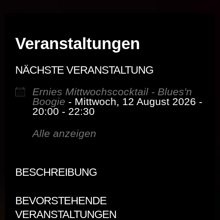
Musik vor Ort – "Support Your Local Hero!"
Veranstaltungen
NÄCHSTE VERANSTALTUNG
Ernies Mittwochscocktail - Blues'n
Boogie
- Mittwoch, 12 August 2026 -
20:00 - 22:30
Alle anzeigen
BESCHREIBUNG
BEVORSTEHENDE
VERANSTALTUNGEN