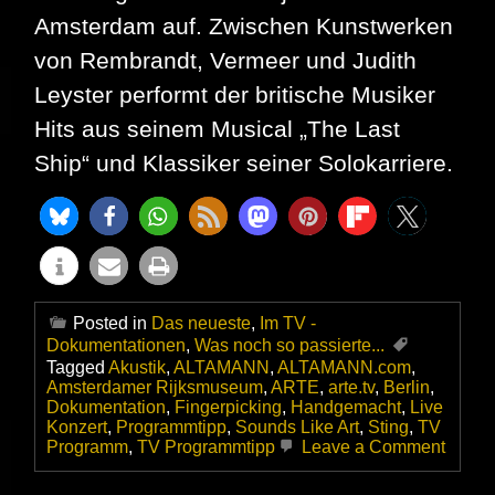
Amsterdam auf. Zwischen Kunstwerken
von Rembrandt, Vermeer und Judith
Leyster performt der britische Musiker
Hits aus seinem Musical „The Last
Ship“ und Klassiker seiner Solokarriere.
Posted in
Das neueste
,
Im TV -
Dokumentationen
,
Was noch so passierte...
Tagged
Akustik
,
ALTAMANN
,
ALTAMANN.com
,
Amsterdamer Rijksmuseum
,
ARTE
,
arte.tv
,
Berlin
,
Dokumentation
,
Fingerpicking
,
Handgemacht
,
Live
Konzert
,
Programmtipp
,
Sounds Like Art
,
Sting
,
TV
on
Programm
,
TV Programmtipp
Leave a Comment
Sting
–