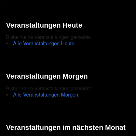
Sound
Like
Art
–
Veranstaltungen Heute
Live
im
Rijks
Bisher keine Veranstaltungen gemeldet
Amste
Alle Veranstaltungen Heute
Veranstaltungen Morgen
Bisher keine Veranstaltungen gemeldet
Alle Veranstaltungen Morgen
Veranstaltungen im nächsten Monat