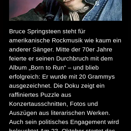
Bruce Springsteen steht für
amerikanische Rockmusik wie kaum ein
anderer Sänger. Mitte der 70er Jahre
feierte er seinen Durchbruch mit dem
Album „Born to Run“ – und blieb
erfolgreich: Er wurde mit 20 Grammys
ausgezeichnet. Die Doku zeigt ein
raffiniertes Puzzle aus
Konzertausschnitten, Fotos und
Auszügen aus literarischen Werken.
Auch sein politisches Engagement wird
beleuchtet.Am 23. Oktober startet das