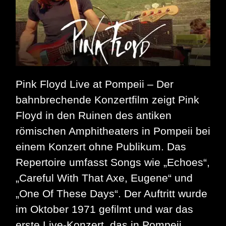
Pink Floyd Live at Pompeii – Der
bahnbrechende Konzertfilm zeigt Pink
Floyd in den Ruinen des antiken
römischen Amphitheaters in Pompeii bei
einem Konzert ohne Publikum. Das
Repertoire umfasst Songs wie „Echoes“,
„Careful With That Axe, Eugene“ und
„One Of These Days“. Der Auftritt wurde
im Oktober 1971 gefilmt und war das
erste Live-Konzert, das in Pompeii