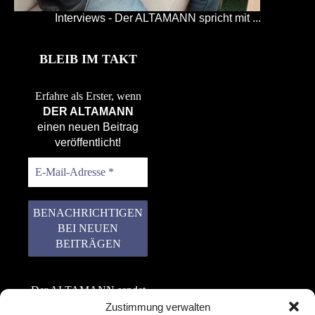
Interviews - Der ALTAMANN spricht mit ...
BLEIB IM TAKT
Erfahre als Erster, wenn
DER ALTAMANN
einen neuen Beitrag
veröffentlicht!
Der ALTAMANN sendet
keinen Spam! Er gibt
Zustimmung verwalten