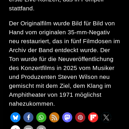
stattfand.
Der Originalfilm wurde Bild für Bild von
Hand vom originalen 35-mm-Negativ
neu restauriert, das in fünf Filmdosen im
Archiv der Band entdeckt wurde. Der
Ton wurde für die Neuveröffentlichung
des Konzertfilms in 2025 vom Musiker
und Produzenten Steven Wilson neu
gemischt mit dem Ziel, dem Klang im
Amphitheater von 1971 möglichst
nahezukommen.