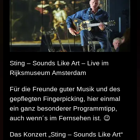
LEGENDEN
–
EIN
ABEND
FÜR
TAMARA
DANZ
Sting – Sounds Like Art – Live im
Rijksmuseum Amsterdam
Für die Freunde guter Musik und des
gepflegten Fingerpicking, hier einmal
ein ganz besonderer Programmtipp,
auch wenn´s im Fernsehen ist. 😉
Das Konzert „Sting – Sounds Like Art“