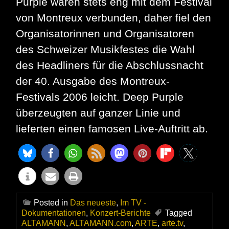
Purple waren stets eng mit dem Festival
von Montreux verbunden, daher fiel den
Organisatorinnen und Organisatoren
des Schweizer Musikfestes die Wahl
des Headliners für die Abschlussnacht
der 40. Ausgabe des Montreux-
Festivals 2006 leicht. Deep Purple
überzeugten auf ganzer Linie und
lieferten einen famosen Live-Auftritt ab.
Posted in
Das neueste
,
Im TV -
Dokumentationen
,
Konzert-Berichte
Tagged
ALTAMANN
,
ALTAMANN.com
,
ARTE
,
arte.tv
,