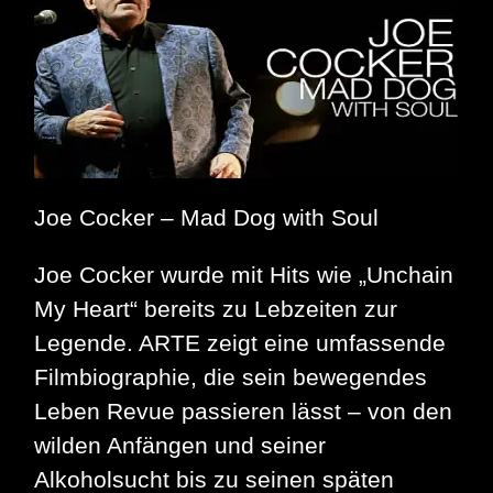
der
Arte
Mediathek
verfügbar
Joe Cocker – Mad Dog with Soul
Joe Cocker wurde mit Hits wie „Unchain
My Heart“ bereits zu Lebzeiten zur
Legende. ARTE zeigt eine umfassende
Filmbiographie, die sein bewegendes
Leben Revue passieren lässt – von den
wilden Anfängen und seiner
Alkoholsucht bis zu seinen späten