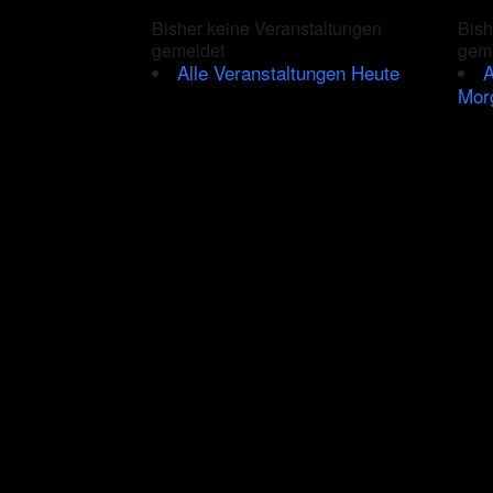
Bisher keine Veranstaltungen
Bish
gemeldet
gem
Alle Veranstaltungen Heute
A
Mor