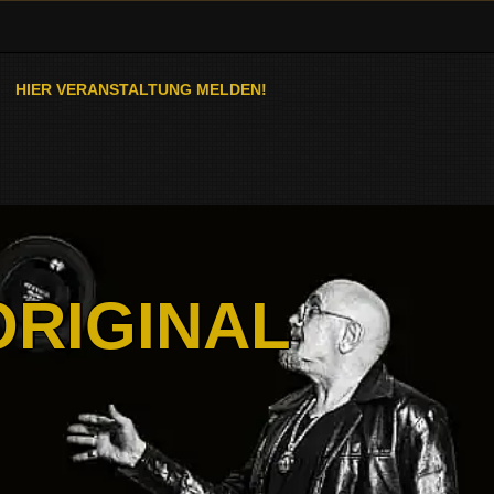
HIER VERANSTALTUNG MELDEN!
ORIGINAL