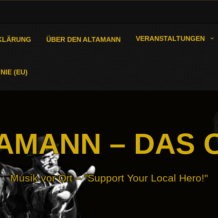
VERANSTALTUNGEN
KLÄRUNG
ÜBER DEN ALTAMANN
NIE (EU)
AMANN – DAS 
Musik vor Ort – "Support Your Local Hero!"