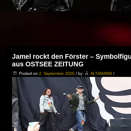
Jamel rockt den Förster – Symbolfig
aus OSTSEE ZEITUNG
Posted on
2. September 2025
/
by
ALTAMANN
/