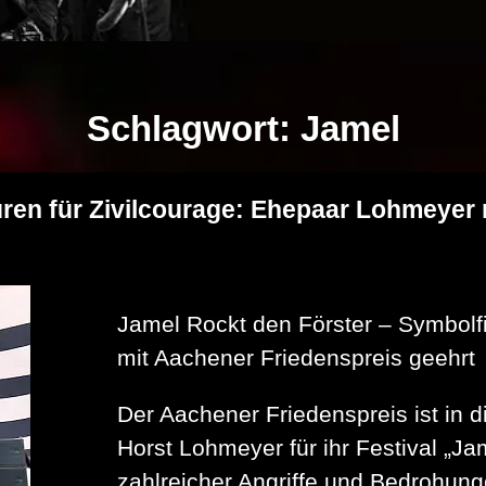
Schlagwort:
Jamel
uren für Zivilcourage: Ehepaar Lohmeyer 
Jamel Rockt den Förster – Symbolf
mit Aachener Friedenspreis geehrt
Der Aachener Friedenspreis ist in 
Horst Lohmeyer für ihr Festival „Ja
zahlreicher Angriffe und Bedrohung