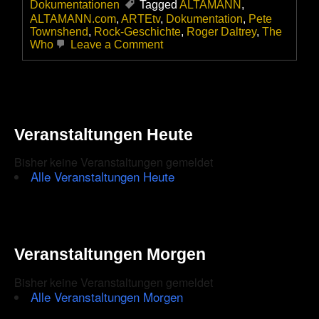
Dokumentationen
Tagged
ALTAMANN
,
ALTAMANN.com
,
ARTEtv
,
Dokumentation
,
Pete
Townshend
,
Rock-Geschichte
,
Roger Daltrey
,
The
on
Who
Leave a Comment
The
Who
Veranstaltungen Heute
Bisher keine Veranstaltungen gemeldet
Alle Veranstaltungen Heute
Veranstaltungen Morgen
Bisher keine Veranstaltungen gemeldet
Alle Veranstaltungen Morgen